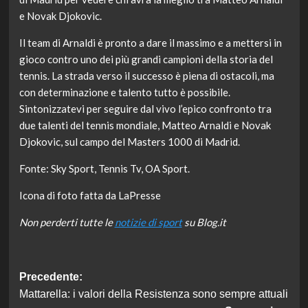
e Novak Djokovic.
Il team di Arnaldi è pronto a dare il massimo e a mettersi in
gioco contro uno dei più grandi campioni della storia del
tennis. La strada verso il successo è piena di ostacoli, ma
con determinazione e talento tutto è possibile.
Sintonizzatevi per seguire dal vivo l’epico confronto tra
due talenti del tennis mondiale, Matteo Arnaldi e Novak
Djokovic, sul campo del Masters 1000 di Madrid.
Fonte: Sky Sport, Tennis Tv, OA Sport.
Icona di foto fatta da
LaPresse
Non perderti tutte le
notizie di sport
su Blog.it
Navigazione
Precedente:
Mattarella: i valori della Resistenza sono sempre attuali
articolo