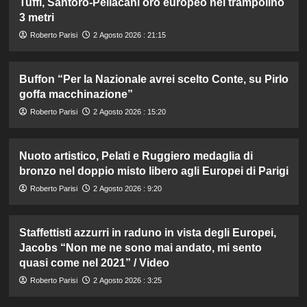
Tuffi, Santoro-Pellacani oro europeo nel trampolino
3 metri
Roberto Parisi
2 Agosto 2026 : 21:15
Buffon “Per la Nazionale avrei scelto Conte, su Pirlo
goffa macchinazione”
Roberto Parisi
2 Agosto 2026 : 15:20
Nuoto artistico, Pelati e Ruggiero medaglia di
bronzo nel doppio misto libero agli Europei di Parigi
Roberto Parisi
2 Agosto 2026 : 9:20
Staffettisti azzurri in raduno in vista degli Europei,
Jacobs “Non me ne sono mai andato, mi sento
quasi come nel 2021” / Video
Roberto Parisi
2 Agosto 2026 : 3:25