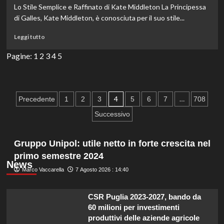
fan
Lo Stile Semplice e Raffinato di Kate Middleton La Principessa
commentano:
di Galles, Kate Middleton, è conosciuta per il suo stile...
“La
foto
Leggi
Leggi tutto
profilo
di
è
più
Pagine:
1
2
3
4
5
con
su
Chiara!”
Kate
Middleton
affascina
Paginazione
4
…
Precedente
1
2
3
5
6
7
708
con
degli
un
Successivo
look
articoli
autunnale:
blazer
Gruppo Unipol: utile netto in forte crescita nel
verde,
primo semestre 2024
gilet
News
a
Marco Vaccarella
7 Agosto 2026 : 14:40
righe
e
CSR Puglia 2023-2027, bando da
gonna
plissettata.
60 milioni per investimenti
produttivi delle aziende agricole