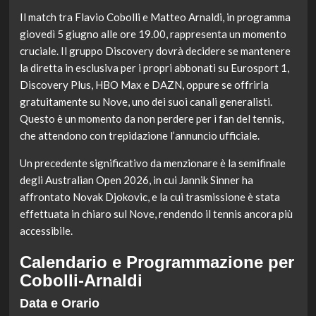
Il match tra Flavio Cobolli e Matteo Arnaldi, in programma
giovedì 5 giugno alle ore 19.00, rappresenta un momento
cruciale. Il gruppo Discovery dovrà decidere se mantenere
la diretta in esclusiva per i propri abbonati su Eurosport 1,
Discovery Plus, HBO Max e DAZN, oppure se offrirla
gratuitamente su Nove, uno dei suoi canali generalisti.
Questo è un momento da non perdere per i fan del tennis,
che attendono con trepidazione l’annuncio ufficiale.
Un precedente significativo da menzionare è la semifinale
degli Australian Open 2026, in cui Jannik Sinner ha
affrontato Novak Djokovic, e la cui trasmissione è stata
effettuata in chiaro sul Nove, rendendo il tennis ancora più
accessibile.
Calendario e Programmazione per
Cobolli-Arnaldi
Data e Orario