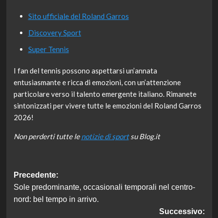
Sito ufficiale del Roland Garros
Discovery Sport
Super Tennis
I fan del tennis possono aspettarsi un’annata
entusiasmante e ricca di emozioni, con un’attenzione
particolare verso il talento emergente italiano. Rimanete
sintonizzati per vivere tutte le emozioni del Roland Garros
2026!
Non perderti tutte le
notizie di sport
su Blog.it
Navigazione
Precedente:
Sole predominante, occasionali temporali nel centro-
articolo
nord: bel tempo in arrivo.
Successivo: