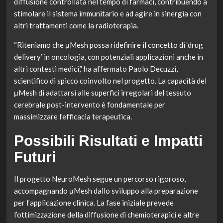
diffusione controllata nel tempo di farmaci, contribuendo a
stimolare il sistema immunitario e ad agire in sinergia con
altri trattamenti come la radioterapia.
“Riteniamo che μMesh possa ridefinire il concetto di ‘drug
delivery’ in oncologia, con potenziali applicazioni anche in
altri contesti medici,” ha affermato Paolo Decuzzi,
scientifico di spicco coinvolto nel progetto. La capacità del
μMesh di adattarsi alle superfici irregolari del tessuto
cerebrale post-intervento è fondamentale per
massimizzare l’efficacia terapeutica.
Possibili Risultati e Impatti
Futuri
Il progetto NeuroMesh segue un percorso rigoroso,
accompagnando μMesh dallo sviluppo alla preparazione
per l’applicazione clinica. La fase iniziale prevede
l’ottimizzazione della diffusione di chemioterapici e altre