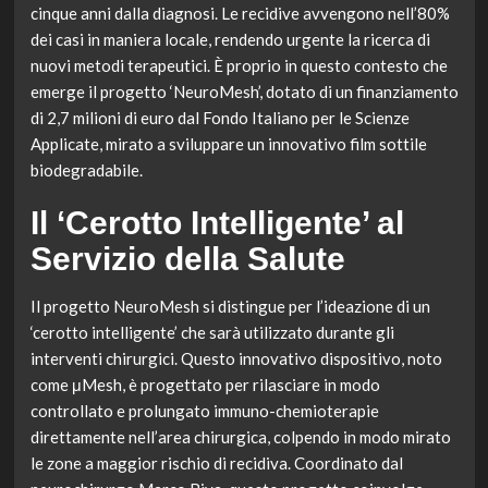
cinque anni dalla diagnosi. Le recidive avvengono nell’80%
dei casi in maniera locale, rendendo urgente la ricerca di
nuovi metodi terapeutici. È proprio in questo contesto che
emerge il progetto ‘NeuroMesh’, dotato di un finanziamento
di 2,7 milioni di euro dal Fondo Italiano per le Scienze
Applicate, mirato a sviluppare un innovativo film sottile
biodegradabile.
Il ‘Cerotto Intelligente’ al
Servizio della Salute
Il progetto NeuroMesh si distingue per l’ideazione di un
‘cerotto intelligente’ che sarà utilizzato durante gli
interventi chirurgici. Questo innovativo dispositivo, noto
come μMesh, è progettato per rilasciare in modo
controllato e prolungato immuno-chemioterapie
direttamente nell’area chirurgica, colpendo in modo mirato
le zone a maggior rischio di recidiva. Coordinato dal