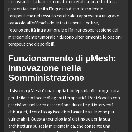
circostante. La barriera emato-encefalica, una struttura
protettiva che limita l’ingresso di molte molecole
terapeutiche nel tessuto cerebrale, rappresenta un grave
ostacolo all’efficacia delle trattamenti. Inoltre,
l’eterogeneità intratumorale e l’immunosoppressione del
microambiente tumorale riducono ulteriormente le opzioni
terapeutiche disponibili.
Funzionamento di μMesh:
Innovazione nella
Somministrazione
Il sistema μMesh è una maglia biodegradabile progettata
per il rilascio locale di agenti terapeutici. Posizionato con
precisione nell’area di resezione durante gli interventi
chirurgici, il cerotto agisce direttamente sulle zone più
vulnerabili. Questa tecnologia si distingue per la sua
architettura su scala micrometrica, che consente una