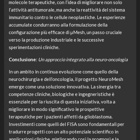
molecole terapeutiche, con l’idea di migliorare non solo
l’attività antitumorale, ma anche la reattività del sistema
immunitario contro le cellule neoplastiche. Le esperienze
accumulate condurranno alla formulazione della
configurazione più efficace di μMesh, un passo cruciale
verso la produzione industriale e le successive
sperimentazioni cliniche.
Conclusione
:
Un approccio integrato alla neuro-oncologia
In un ambito in continua evoluzione come quello della
neurochirurgia e dell’oncologia, il progetto NeuroMesh
emerge come una soluzione innovativa. La sinergia tra
competenze cliniche, biologiche e ingegneristiche è
essenziale per la riuscita di questa iniziativa, volta a
migliorare in modo significativo le prospettive
terapeutiche per i pazienti affetti da glioblastoma.
Investimenti come quelli del FISA sono fondamentali per
tradurre progetti con un alto potenziale scientifico in
applicazioni cliniche, migliorando così la prognosi e la