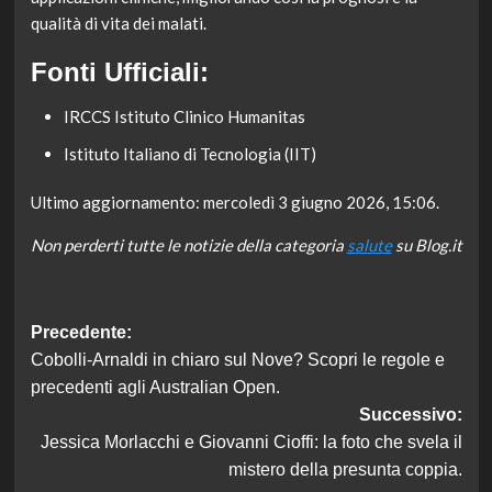
qualità di vita dei malati.
Fonti Ufficiali:
IRCCS Istituto Clinico Humanitas
Istituto Italiano di Tecnologia (IIT)
Ultimo aggiornamento: mercoledì 3 giugno 2026, 15:06.
Non perderti tutte le notizie della categoria
salute
su Blog.it
Navigazione
Precedente:
Cobolli-Arnaldi in chiaro sul Nove? Scopri le regole e
articolo
precedenti agli Australian Open.
Successivo:
Jessica Morlacchi e Giovanni Cioffi: la foto che svela il
mistero della presunta coppia.