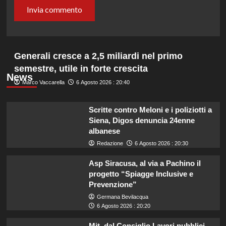
Generali cresce a 2,5 miliardi nel primo
semestre, utile in forte crescita
News
Marco Vaccarella
6 Agosto 2026 : 20:40
Scritte contro Meloni e i poliziotti a
Siena, Digos denuncia 24enne
albanese
Redazione
6 Agosto 2026 : 20:30
Asp Siracusa, al via a Pachino il
progetto “Spiagge Inclusive e
Prevenzione”
Germana Bevilacqua
6 Agosto 2026 : 20:20
Mit, dal Consiglio Lavori pubblici