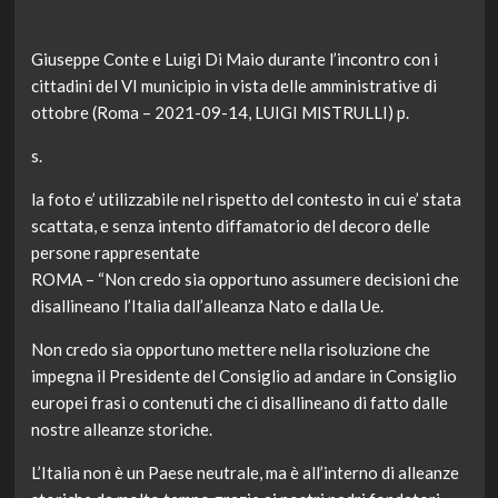
Giuseppe Conte e Luigi Di Maio durante l’incontro con i
cittadini del VI municipio in vista delle amministrative di
ottobre (Roma – 2021-09-14, LUIGI MISTRULLI) p.
s.
la foto e’ utilizzabile nel rispetto del contesto in cui e’ stata
scattata, e senza intento diffamatorio del decoro delle
persone rappresentate
ROMA – “Non credo sia opportuno assumere decisioni che
disallineano l’Italia dall’alleanza Nato e dalla Ue.
Non credo sia opportuno mettere nella risoluzione che
impegna il Presidente del Consiglio ad andare in Consiglio
europei frasi o contenuti che ci disallineano di fatto dalle
nostre alleanze storiche.
L’Italia non è un Paese neutrale, ma è all’interno di alleanze