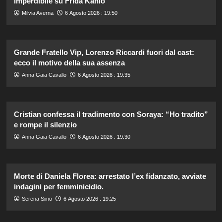
imperdibile su Frida Kahlo
Milvia Averna
6 Agosto 2026 : 19:50
Grande Fratello Vip, Lorenzo Riccardi fuori dal cast:
ecco il motivo della sua assenza
Anna Gaia Cavallo
6 Agosto 2026 : 19:35
Cristian confessa il tradimento con Soraya: “Ho tradito”
e rompe il silenzio
Anna Gaia Cavallo
6 Agosto 2026 : 19:30
Morte di Daniela Florea: arrestato l’ex fidanzato, avviate
indagini per femminicidio.
Serena Siino
6 Agosto 2026 : 19:25