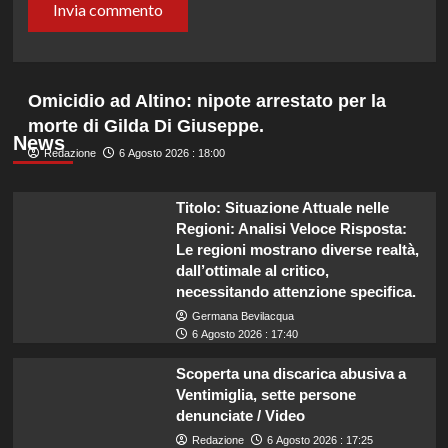
Omicidio ad Altino: nipote arrestato per la
morte di Gilda Di Giuseppe.
News
Redazione
6 Agosto 2026 : 18:00
Titolo: Situazione Attuale nelle
Regioni: Analisi Veloce Risposta:
Le regioni mostrano diverse realtà,
dall’ottimale al critico,
necessitando attenzione specifica.
Germana Bevilacqua
6 Agosto 2026 : 17:40
Scoperta una discarica abusiva a
Ventimiglia, sette persone
denunciate / Video
Redazione
6 Agosto 2026 : 17:25