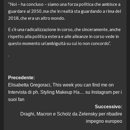
“Noi – ha concluso – siamo una forza politica che ambisce a
guardare al 2050, ma che in realtà sta guardando a rima del
2018, che era un altro mondo.
E c’è una radicalizzazione in corso, che sinceramente, anche
rispetto alla politica estera e alle alleanze in corso vede in
questo momento un’ambiguità su cui io non concordo”.
.
Navigazione
Precedente:
Elisabetta Gregoraci, This week you can find me on
articolo
Intervista di ph. Styling Makeup Ha… su Instagram per i
suoi fan
Successivo:
Draghi, Macron e Scholz da Zelensky per ribadire
impegno europeo