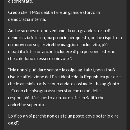
disorientato.
Credo che il M5s debba fare un grande sforzo di
democrazia interna.
Anche su questo, non veniamo da una grande storia di
democrazia interna, ma proprio per questo, anche rispetto a
un nuovo corso, servirebbe maggiore inclusività, più
dibattito interno, anche includere di più persone esterne
che chiedono di essere coinvolte”.
“Ma non si può dare sempre la colpa agli altri, non si può
risalire all’elezione del Presidente della Repubblica per dire
che le amministrative sono andate così male – ha aggiunto
– Credo che bisogna assumersi anche un pò delle
responsabilità rispetto a un’autoreferenzialità che
andrebbe superata.
Lo dico a voi perchè non esiste un posto dove poterlo dire
oggi”.