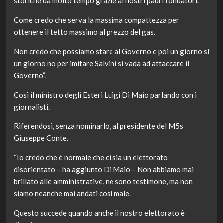
storiche da molto tempo grazie ai nostri padri fondatori.
Come credo che serva la massima compattezza per
ottenere il tetto massimo al prezzo del gas.
Non credo che possiamo stare al Governo e poi un giorno sì
un giorno no per imitare Salvini si vada ad attaccare il
Governo”.
Così il ministro degli Esteri Luigi Di Maio parlando con i
giornalisti.
Riferendosi, senza nominarlo, al presidente del M5s
Giuseppe Conte.
“Io credo che è normale che ci sia un elettorato
disorientato – ha aggiunto Di Maio – Non abbiamo mai
brillato alle amministrative, ne sono testimone, ma non
siamo neanche mai andati così male.
Questo succede quando anche il nostro elettorato è