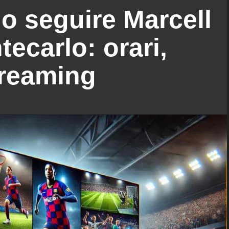
o seguire Marcell
ecarlo: orari,
treaming