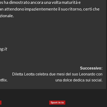
bs ha dimostrato ancora una volta maturità e
 fan attendono impazientemente il suo ritorno, certi che
zionale.
g.it
Successivo:
Diletta Leotta celebra due mesi del suo Leonardo con
flix.
una dolce dedica sui social.
Sport in tv