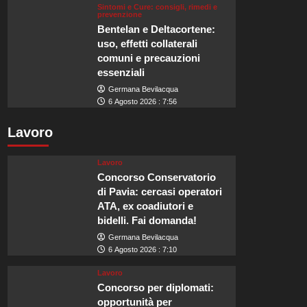
Sintomi e Cure: consigli, rimedi e
prevenzione
Bentelan e Deltacortene:
uso, effetti collaterali
comuni e precauzioni
essenziali
Germana Bevilacqua
6 Agosto 2026 : 7:56
Lavoro
Lavoro
Concorso Conservatorio
di Pavia: cercasi operatori
ATA, ex coadiutori e
bidelli. Fai domanda!
Germana Bevilacqua
6 Agosto 2026 : 7:10
Lavoro
Concorso per diplomati:
opportunità per