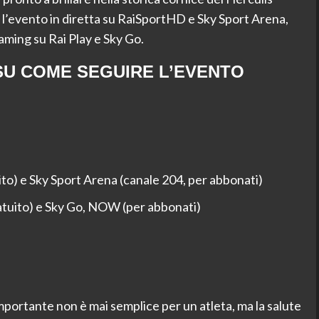
l’evento in diretta su RaiSportHD e Sky Sport Arena,
eaming su Rai Play e Sky Go.
U COME SEGUIRE L’EVENTO
to) e Sky Sport Arena (canale 204, per abbonati)
ratuito) e Sky Go, NOW (per abbonati)
importante non è mai semplice per un atleta, ma la salute