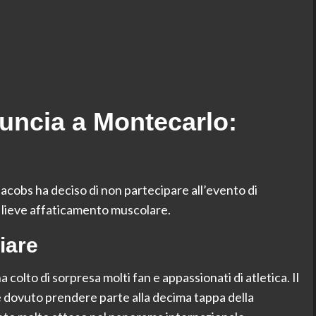
uncia a Montecarlo:
s ha deciso di non partecipare all’evento di
 lieve affaticamento muscolare.
iare
a colto di sorpresa molti fan e appassionati di atletica. Il
dovuto prendere parte alla decima tappa della