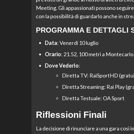
Meeting. Gli appassionati possono seguire 
con la possibilità di guardarlo anche in str
PROGRAMMA E DETTAGLI S
Data
: Venerdì 10 luglio
Orario
: 21.52, 100 metri a Montecarlo
Dove Vederlo
:
Diretta TV: RaiSportHD (gratui
Diretta Streaming: Rai Play (g
Diretta Testuale: OA Sport
Riflessioni Finali
La decisione di rinunciare a una gara così 