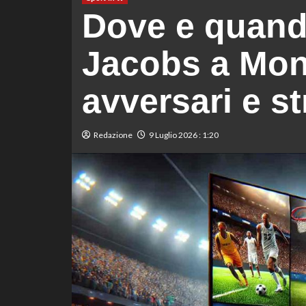
Dove e quand
Jacobs a Mont
avversari e s
Redazione
9 Luglio 2026 : 1:20