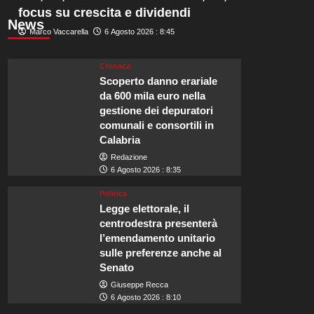
focus su crescita e dividendi
News
Marco Vaccarella
6 Agosto 2026 : 8:45
Cronaca
Scoperto danno erariale
da 600 mila euro nella
gestione dei depuratori
comunali e consortili in
Calabria
Redazione
6 Agosto 2026 : 8:35
Politica
Legge elettorale, il
centrodestra presenterà
l’emendamento unitario
sulle preferenze anche al
Senato
Giuseppe Recca
6 Agosto 2026 : 8:10