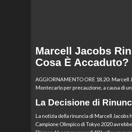
Marcell Jacobs Rin
Cosa È Accaduto?
AGGIORNAMENTO ORE 18.20: Marcell Jacob
Montecarlo per precauzione, a causa di un
La Decisione di Rinunc
La notizia della rinuncia di Marcell Jacobs h
Campione Olimpico di Tokyo 2020 avrebbe 