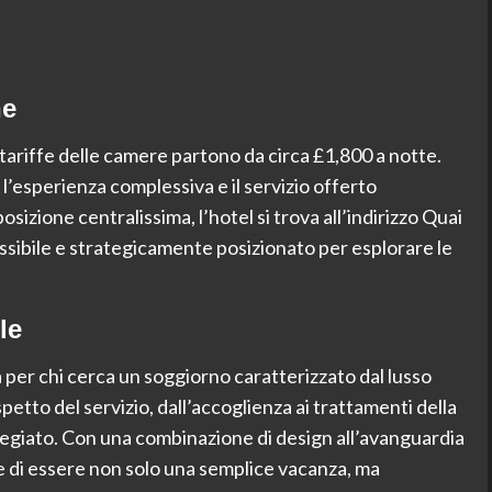
he
 tariffe delle camere partono da circa £1,800 a notte.
’esperienza complessiva e il servizio offerto
osizione centralissima, l’hotel si trova all’indirizzo Quai
ibile e strategicamente posizionato per esplorare le
le
per chi cerca un soggiorno caratterizzato dal lusso
petto del servizio, dall’accoglienza ai trattamenti della
vilegiato. Con una combinazione di design all’avanguardia
e di essere non solo una semplice vacanza, ma