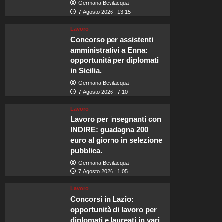
Germana Bevilacqua
7 Agosto 2026 : 13:15
Lavoro
Concorso per assistenti
amministrativi a Enna:
opportunità per diplomati
in Sicilia.
Germana Bevilacqua
7 Agosto 2026 : 7:10
Lavoro
Lavoro per insegnanti con
INDIRE: guadagna 200
euro al giorno in selezione
pubblica.
Germana Bevilacqua
7 Agosto 2026 : 1:05
Lavoro
Concorsi in Lazio:
opportunità di lavoro per
diplomati e laureati in vari