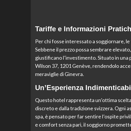
Tariffe e Informazioni Pratic
Per chi fosse interessato a soggiornare, le
Sebbene il prezzo possa sembrare elevato, l
giustificano l’investimento. Situato in una p
Wilson 37, 1201 Genève, rendendolo access
meraviglie di Ginevra.
Un’Esperienza Indimenticabi
Questo hotel rappresenta un’ottima scelta 
discreto e dalla tradizione svizzera. Ogni as
spa, è pensato per far sentire l’ospite pri
e comfort senza pari, il soggiorno promett