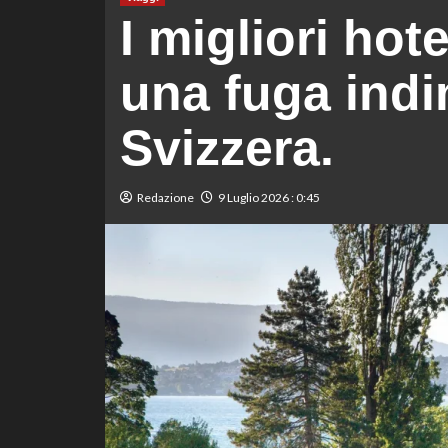
I migliori hot
una fuga indi
Svizzera.
Redazione
9 Luglio 2026 : 0:45