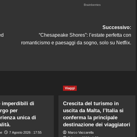
Successivo:
ed
“Chesapeake Shores”: l’estate perfetta con
romanticismo e paesaggi da sogno, solo su Netflix.
Viaggi
 imperdibili di
Crescita del turismo in
rgo per
uscita da Malta, l’Italia si
rienza unica di
conferma la principale
lità.
destinazione dei viaggiatori
ne
7 Agosto 2026 : 17:55
Marco Vaccarella