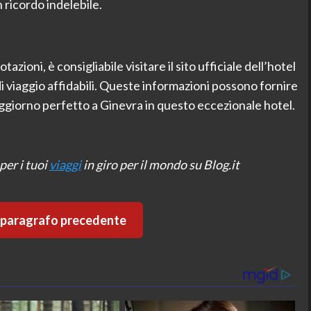
 ricordo indelebile.
tazioni, è consigliabile visitare il sito ufficiale dell’hotel
i viaggio affidabili. Queste informazioni possono fornire
soggiorno perfetto a Ginevra in questo eccezionale hotel.
per i tuoi
viaggi
in giro per il mondo su Blog.it
l paragrafo precedente