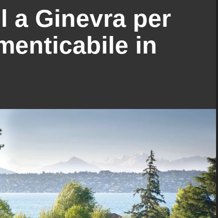
el a Ginevra per
menticabile in