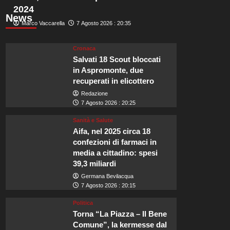
2024
News
Marco Vaccarella
7 Agosto 2026 : 20:35
Cronaca
Salvati 18 Scout bloccati
in Aspromonte, due
recuperati in elicottero
Redazione
7 Agosto 2026 : 20:25
Sanità e Salute
Aifa, nel 2025 circa 18
confezioni di farmaci in
media a cittadino: spesi
39,3 miliardi
Germana Bevilacqua
7 Agosto 2026 : 20:15
Politica
Torna “La Piazza – Il Bene
Comune”, la kermesse dal