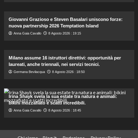
Giovanni Grazioso e Steven Basalari uniscono forze:
nuova partnership 2026 Temptation Island
Anna Gaia Cavallo
8 Agosto 2026 : 19:15
Milano assume 16 istruttori direttivi: opportunità per
laureati, anche triennali, nei servizi tecnici.
Germana Bevilacqua
8 Agosto 2026 : 18:50
Irina Shayk svela la sua estate tra natura e animali:
bikini mozzafiato e scatti incredibili.
Anna Gaia Cavallo
8 Agosto 2026 : 18:45
Chi siamo – Blog.it
Redazione
Privacy Policy