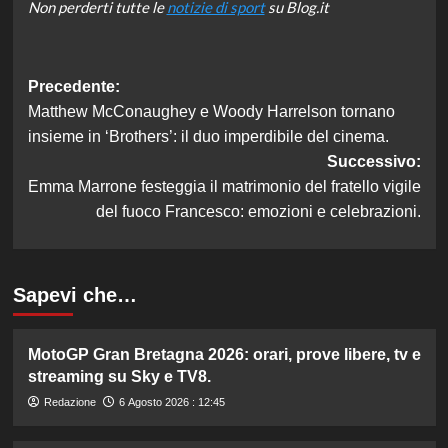
Non perderti tutte le
notizie di sport
su Blog.it
Navigazione
Precedente:
Matthew McConaughey e Woody Harrelson tornano
articolo
insieme in ‘Brothers’: il duo imperdibile del cinema.
Successivo:
Emma Marrone festeggia il matrimonio del fratello vigile
del fuoco Francesco: emozioni e celebrazioni.
Sapevi che…
MotoGP Gran Bretagna 2026: orari, prove libere, tv e
streaming su Sky e TV8.
Redazione
6 Agosto 2026 : 12:45