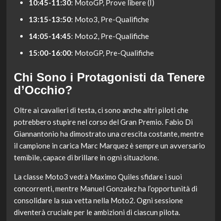
10:45-11:30
: MotoGP, Prove libere (I)
13:15-13:50
: Moto3, Pre-Qualifiche
14:05-14:45
: Moto2, Pre-Qualifiche
15:00-16:00
: MotoGP, Pre-Qualifiche
Chi Sono i Protagonisti da Tenere
d’Occhio?
Oltre ai cavalieri di testa, ci sono anche altri piloti che
potrebbero stupire nel corso del Gran Premio. Fabio Di
Giannantonio ha dimostrato una crescita costante, mentre
il campione in carica Marc Marquez è sempre un avversario
temibile, capace di brillare in ogni situazione.
La classe Moto3 vedrà Maximo Quiles sfidare i suoi
concorrenti, mentre Manuel Gonzalez ha l’opportunità di
consolidare la sua vetta nella Moto2. Ogni sessione
diventerà cruciale per le ambizioni di ciascun pilota.