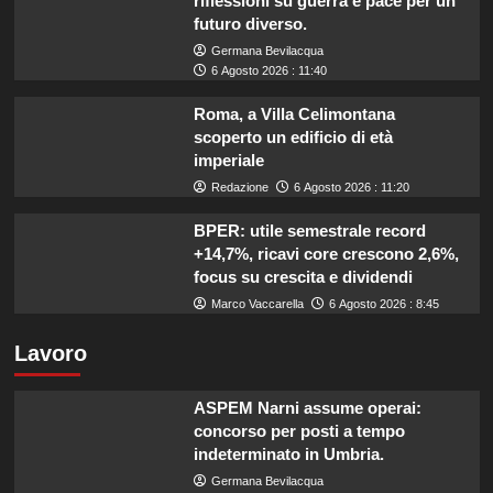
riflessioni su guerra e pace per un
futuro diverso.
Germana Bevilacqua
6 Agosto 2026 : 11:40
Roma, a Villa Celimontana
scoperto un edificio di età
imperiale
Redazione
6 Agosto 2026 : 11:20
BPER: utile semestrale record
+14,7%, ricavi core crescono 2,6%,
focus su crescita e dividendi
Marco Vaccarella
6 Agosto 2026 : 8:45
Lavoro
ASPEM Narni assume operai:
concorso per posti a tempo
indeterminato in Umbria.
Germana Bevilacqua