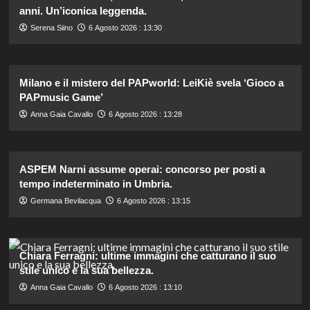
anni. Un’iconica leggenda.
Serena Siino
6 Agosto 2026 : 13:30
Milano e il mistero del PAPworld: LeiKiè svela ‘Gioco a
PAPmusic Game’
Anna Gaia Cavallo
6 Agosto 2026 : 13:28
ASPEM Narni assume operai: concorso per posti a
tempo indeterminato in Umbria.
Germana Bevilacqua
6 Agosto 2026 : 13:15
Chiara Ferragni: ultime immagini che catturano il suo
stile unico e la sua bellezza.
Anna Gaia Cavallo
6 Agosto 2026 : 13:10