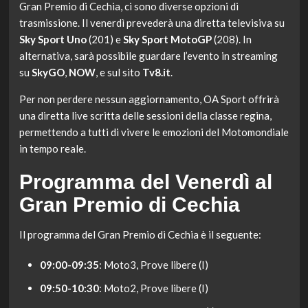
Gran Premio di Cechia, ci sono diverse opzioni di
trasmissione. Il venerdì prevederà una diretta televisiva su
Sky Sport Uno
(201) e
Sky Sport MotoGP
(208). In
alternativa, sarà possibile guardare l’evento in streaming
su
SkyGO
,
NOW
, e sul sito
Tv8.it
.
Per non perdere nessun aggiornamento, OA Sport offrirà
una diretta live scritta delle sessioni della classe regina,
permettendo a tutti di vivere le emozioni del Motomondiale
in tempo reale.
Programma del Venerdì al
Gran Premio di Cechia
Il programma del Gran Premio di Cechia è il seguente:
09:00-09:35
: Moto3, Prove libere (I)
09:50-10:30
: Moto2, Prove libere (I)