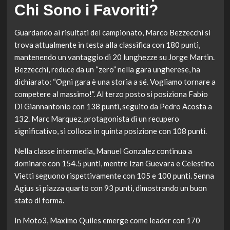
Chi Sono i Favoriti?
Guardando ai risultati del campionato, Marco Bezzecchi si
trova attualmente in testa alla classifica con 180 punti,
mantenendo un vantaggio di 20 lunghezze su Jorge Martin.
Bezzecchi, reduce da un “zero” nella gara ungherese, ha
dichiarato: “Ogni gara è una storia a sé. Vogliamo tornare a
competere al massimo!”. Al terzo posto si posiziona Fabio
Di Giannantonio con 138 punti, seguito da Pedro Acosta a
132. Marc Marquez, protagonista di un recupero
significativo, si colloca in quinta posizione con 108 punti.
Nella classe intermedia, Manuel Gonzalez continua a
dominare con 154.5 punti, mentre Izan Guevara e Celestino
Vietti seguono rispettivamente con 105 e 100 punti. Senna
Agius si piazza quarto con 93 punti, dimostrando un buon
stato di forma.
In Moto3, Maximo Quiles emerge come leader con 170