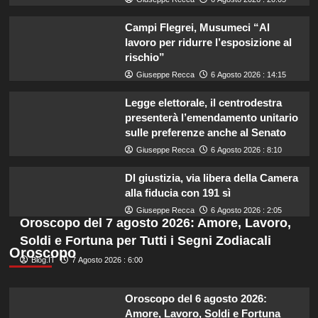
Campi Flegrei, Musumeci “Al
lavoro per ridurre l’esposizione al
rischio”
Giuseppe Recca
6 Agosto 2026 : 14:15
Legge elettorale, il centrodestra
presenterà l’emendamento unitario
sulle preferenze anche al Senato
Giuseppe Recca
6 Agosto 2026 : 8:10
Dl giustizia, via libera della Camera
alla fiducia con 191 sì
Giuseppe Recca
6 Agosto 2026 : 2:05
Oroscopo del 7 agosto 2026: Amore, Lavoro,
Soldi e Fortuna per Tutti i Segni Zodiacali
Oroscopo
Blog.IT
7 Agosto 2026 : 6:00
Oroscopo del 6 agosto 2026:
Amore, Lavoro, Soldi e Fortuna