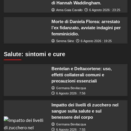
di Hannah Waddingham.
Anna Gaia Cavallo
6 Agosto 2026 : 23:25
Morte di Daniela Florea: arrestato
l’ex fidanzato, avviate indagini per
femminicidio.
Serena Siino
6 Agosto 2026 : 19:25
Salute: sintomi e cure
Bentelan e Deltacortene: uso,
effetti collaterali comuni e
precauzioni essenziali
Germana Bevilacqua
6 Agosto 2026 : 7:56
Impatto dei livelli di zucchero nel
sangue sulla salute e sul
benessere del corpo
Germana Bevilacqua
6 Agosto 2026 : 7:55