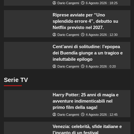
Dario Cangemi
6 Agosto 2026 : 18:25
Riprese avviate per “Uno
splendido errore 4”, debutto su
Netflix previsto nel 2027.
Dario Cangemi
6 Agosto 2026 : 12:30
Cent’anni di solitudine: l’epopea
dei Buendía giunge a un tragico e
ineluttabile epilogo
Dario Cangemi
6 Agosto 2026 : 0:20
Serie TV
Harry Potter: 25 anni di magia e
avventure indimenticabili nel
primo film della saga!
Dario Cangemi
4 Agosto 2026 : 12:45
Venezia: celebrità, sfide italiane e
l’incanto di un festival