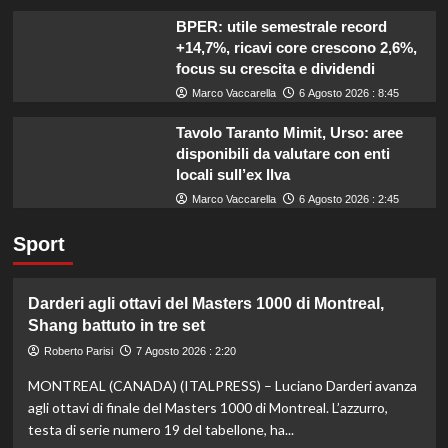
BPER: utile semestrale record
+14,7%, ricavi core crescono 2,6%,
focus su crescita e dividendi
Marco Vaccarella
6 Agosto 2026 : 8:45
Tavolo Taranto Mimit, Urso: aree
disponibili da valutare con enti
locali sull’ex Ilva
Marco Vaccarella
6 Agosto 2026 : 2:45
Sport
Darderi agli ottavi del Masters 1000 di Montreal,
Shang battuto in tre set
Roberto Parisi
7 Agosto 2026 : 2:20
MONTREAL (CANADA) (ITALPRESS) – Luciano Darderi avanza
agli ottavi di finale del Masters 1000 di Montreal. L’azzurro,
testa di serie numero 19 del tabellone, ha...