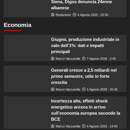
Siena, Digos denuncia 24enne
albanese
Redazione
6 Agosto 2026 : 20:30
Economia
Giugno, produzione industriale in
calo dell’1%: dati e impatti
principali
Marco Vaccarella
7 Agosto 2026 : 2:45
Generali cresce a 2,5 miliardi nel
primo semestre, utile in forte
crescita
Marco Vaccarella
6 Agosto 2026 : 20:40
Incertezza alta, effetti shock
energetico ancora in arrivo
sull’economia europea secondo la
BCE
Marco Vaccarella
6 Agosto 2026 : 14:50