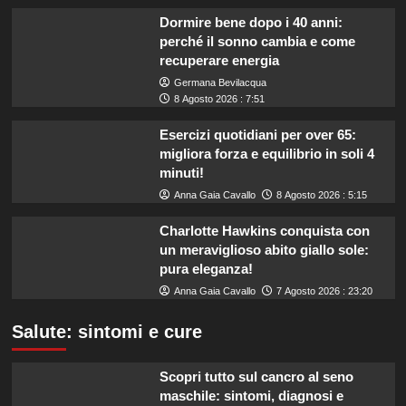
Dormire bene dopo i 40 anni:
perché il sonno cambia e come
recuperare energia
Germana Bevilacqua
8 Agosto 2026 : 7:51
Esercizi quotidiani per over 65:
migliora forza e equilibrio in soli 4
minuti!
Anna Gaia Cavallo
8 Agosto 2026 : 5:15
Charlotte Hawkins conquista con
un meraviglioso abito giallo sole:
pura eleganza!
Anna Gaia Cavallo
7 Agosto 2026 : 23:20
Salute: sintomi e cure
Scopri tutto sul cancro al seno
maschile: sintomi, diagnosi e