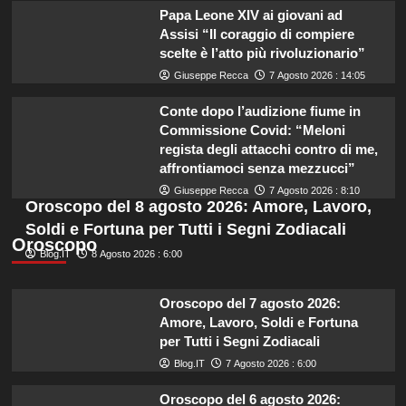
Papa Leone XIV ai giovani ad
Assisi “Il coraggio di compiere
scelte è l’atto più rivoluzionario”
Giuseppe Recca
7 Agosto 2026 : 14:05
Conte dopo l’audizione fiume in
Commissione Covid: “Meloni
regista degli attacchi contro di me,
affrontiamoci senza mezzucci”
Giuseppe Recca
7 Agosto 2026 : 8:10
Oroscopo del 8 agosto 2026: Amore, Lavoro,
Soldi e Fortuna per Tutti i Segni Zodiacali
Oroscopo
Blog.IT
8 Agosto 2026 : 6:00
Oroscopo del 7 agosto 2026:
Amore, Lavoro, Soldi e Fortuna
per Tutti i Segni Zodiacali
Blog.IT
7 Agosto 2026 : 6:00
Oroscopo del 6 agosto 2026: