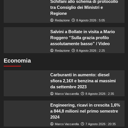
Schifani allo schema di protocollo
tra Consiglio dei Ministri e
Regione
Redazione
8 Agosto 2026 : 5:05
Salvini a Bollate in visita a Mario
Roggero “Sulla grazia profilo
assolutamente basso” / Video
Redazione
8 Agosto 2026 : 2:25
Economia
Carburanti in aumento: diesel
sfiora 2,1€/l e benzina ai massimi
da settembre 2023
Marco Vaccarella
8 Agosto 2026 : 2:35
Engineering, ricavi in crescita 1,6%
a 844,8 milioni nel primo semestre
2024
Marco Vaccarella
7 Agosto 2026 : 20:35