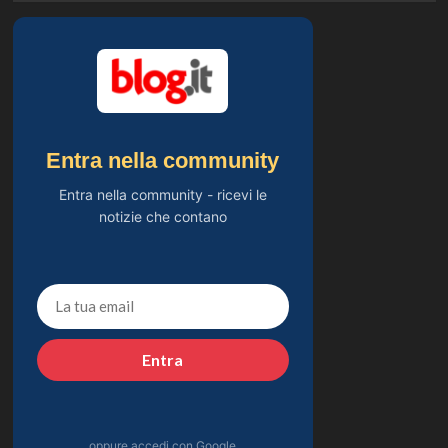
Entra nella community
Entra nella community - ricevi le
notizie che contano
Entra
oppure accedi con Google