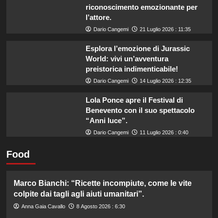
riconoscimento emozionante per
l’attore.
Dario Cangemi
21 Luglio 2026 : 11:35
Esplora l’emozione di Jurassic
World: vivi un’avventura
preistorica indimenticabile!
Dario Cangemi
14 Luglio 2026 : 12:35
Lola Ponce apre il Festival di
Benevento con il suo spettacolo
“Anni luce”.
Dario Cangemi
11 Luglio 2026 : 0:40
Food
Marco Bianchi: “Ricette incompiute, come le vite
colpite dai tagli agli aiuti umanitari”.
Anna Gaia Cavallo
8 Agosto 2026 : 6:30