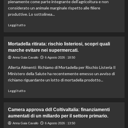
l’IRVO
pienamente come parte integrante dell’agricoltura e non
potenzia
considerato un animale marginale rispetto alle filiere
l’organico
produttive. Lo sottolinea...
per
certificazioni
Leggi
Leggi tutto
più
di
rigorose.
più
su
Mortadella ritirata: rischio listeriosi, scopri quali
Il
marche evitare nei supermercati.
cavallo:
una
Anna Gaia Cavallo
6 Agosto 2026 : 18:50
risorsa
Allerta Alimenti: Richiamo di Mortadella per Rischio Listeria Il
indispensabile
per
Ministero della Salute ha recentemente emesso un avviso di
l’agricoltura
richiamo riguardante un lotto di mortadella prodotto...
moderna
e
Leggi
Leggi tutto
sostenibile.
di
più
su
Camera approva ddl ColtivaItalia: finanziamenti
Mortadella
aumentati di un miliardo per il settore primario.
ritirata:
rischio
Anna Gaia Cavallo
6 Agosto 2026 : 13:50
listeriosi,