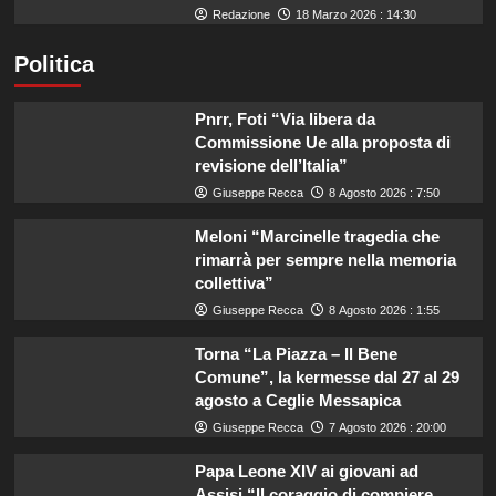
Redazione
18 Marzo 2026 : 14:30
Politica
Pnrr, Foti “Via libera da
Commissione Ue alla proposta di
revisione dell’Italia”
Giuseppe Recca
8 Agosto 2026 : 7:50
Meloni “Marcinelle tragedia che
rimarrà per sempre nella memoria
collettiva”
Giuseppe Recca
8 Agosto 2026 : 1:55
Torna “La Piazza – Il Bene
Comune”, la kermesse dal 27 al 29
agosto a Ceglie Messapica
Giuseppe Recca
7 Agosto 2026 : 20:00
Papa Leone XIV ai giovani ad
Assisi “Il coraggio di compiere