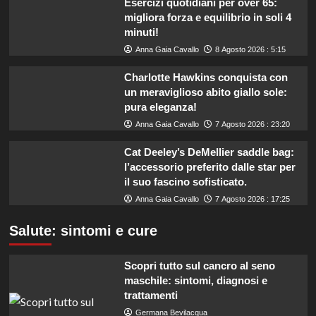
Esercizi quotidiani per over 65:
migliora forza e equilibrio in soli 4
minuti!
Anna Gaia Cavallo
8 Agosto 2026 : 5:15
Charlotte Hawkins conquista con
un meraviglioso abito giallo sole:
pura eleganza!
Anna Gaia Cavallo
7 Agosto 2026 : 23:20
Cat Deeley’s DeMellier saddle bag:
l’accessorio preferito dalle star per
il suo fascino sofisticato.
Anna Gaia Cavallo
7 Agosto 2026 : 17:25
Salute: sintomi e cure
Scopri tutto sul cancro al seno
maschile: sintomi, diagnosi e
trattamenti
Germana Bevilacqua