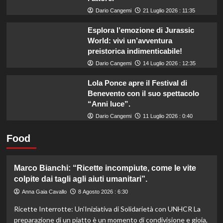
Dario Cangemi
21 Luglio 2026 : 11:35
Esplora l’emozione di Jurassic
World: vivi un’avventura
preistorica indimenticabile!
Dario Cangemi
14 Luglio 2026 : 12:35
Lola Ponce apre il Festival di
Benevento con il suo spettacolo
“Anni luce”.
Dario Cangemi
11 Luglio 2026 : 0:40
Food
Marco Bianchi: “Ricette incompiute, come le vite
colpite dai tagli agli aiuti umanitari”.
Anna Gaia Cavallo
8 Agosto 2026 : 6:30
Ricette Interrotte: Un’Iniziativa di Solidarietà con UNHCR La
preparazione di un piatto è un momento di condivisione e gioia,