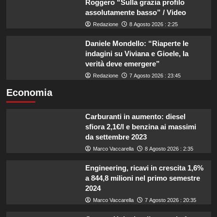
Roggero “Sulla grazia profilo
assolutamente basso” / Video
Redazione
8 Agosto 2026 : 2:25
Daniele Mondello: “Riaperte le
indagini su Viviana e Gioele, la
verità deve emergere”
Redazione
7 Agosto 2026 : 23:45
Economia
Carburanti in aumento: diesel
sfiora 2,1€/l e benzina ai massimi
da settembre 2023
Marco Vaccarella
8 Agosto 2026 : 2:35
Engineering, ricavi in crescita 1,6%
a 844,8 milioni nel primo semestre
2024
Marco Vaccarella
7 Agosto 2026 : 20:35