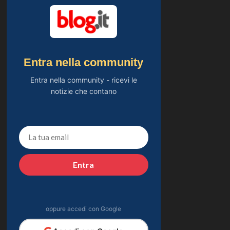
Entra nella community
Entra nella community - ricevi le
notizie che contano
Entra
oppure accedi con Google