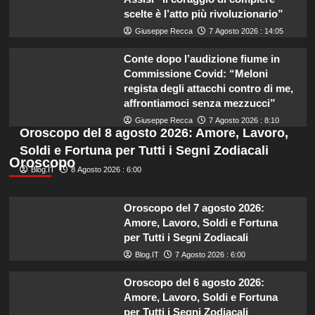
scelte è l’atto più rivoluzionario”
Giuseppe Recca
7 Agosto 2026 : 14:05
Conte dopo l’audizione fiume in
Commissione Covid: “Meloni
regista degli attacchi contro di me,
affrontiamoci senza mezzucci”
Giuseppe Recca
7 Agosto 2026 : 8:10
Oroscopo del 8 agosto 2026: Amore, Lavoro,
Soldi e Fortuna per Tutti i Segni Zodiacali
Oroscopo
Blog.IT
8 Agosto 2026 : 6:00
Oroscopo del 7 agosto 2026:
Amore, Lavoro, Soldi e Fortuna
per Tutti i Segni Zodiacali
Blog.IT
7 Agosto 2026 : 6:00
Oroscopo del 6 agosto 2026:
Amore, Lavoro, Soldi e Fortuna
per Tutti i Segni Zodiacali