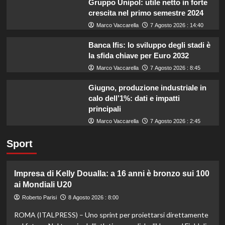
Gruppo Unipol: utile netto in forte
crescita nel primo semestre 2024
Marco Vaccarella
7 Agosto 2026 : 14:40
Banca Ifis: lo sviluppo degli stadi è
la sfida chiave per Euro 2032
Marco Vaccarella
7 Agosto 2026 : 8:45
Giugno, produzione industriale in
calo dell’1%: dati e impatti
principali
Marco Vaccarella
7 Agosto 2026 : 2:45
Sport
Impresa di Kelly Doualla: a 16 anni è bronzo sui 100
ai Mondiali U20
Roberto Parisi
8 Agosto 2026 : 8:00
ROMA (ITALPRESS) – Uno sprint per proiettarsi direttamente