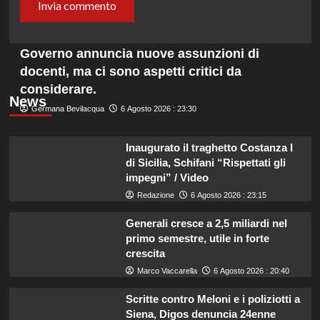
Governo annuncia nuove assunzioni di
docenti, ma ci sono aspetti critici da
considerare.
News
Germana Bevilacqua
6 Agosto 2026 : 23:30
Inaugurato il traghetto Costanza I
di Sicilia, Schifani “Rispettati gli
impegni” / Video
Redazione
6 Agosto 2026 : 23:15
Generali cresce a 2,5 miliardi nel
primo semestre, utile in forte
crescita
Marco Vaccarella
6 Agosto 2026 : 20:40
Scritte contro Meloni e i poliziotti a
Siena, Digos denuncia 24enne