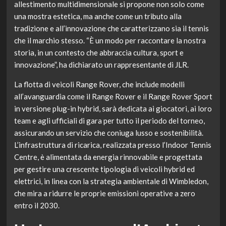
allestimento multidimensionale si propone non solo come
una mostra estetica, ma anche come un tributo alla
tradizione e all’innovazione che caratterizzano sia il tennis
che il marchio stesso. “È un modo per raccontare la nostra
storia, in un contesto che abbraccia cultura, sport e
innovazione”, ha dichiarato un rappresentante di JLR.
La flotta di veicoli Range Rover, che include modelli
all’avanguardia come il Range Rover e il Range Rover Sport
in versione plug-in hybrid, sarà dedicata ai giocatori, ai loro
team e agli ufficiali di gara per tutto il periodo del torneo,
assicurando un servizio che coniuga lusso e sostenibilità.
L’infrastruttura di ricarica, realizzata presso l’Indoor Tennis
Centre, è alimentata da energia rinnovabile e progettata
per gestire una crescente tipologia di veicoli hybrid ed
elettrici, in linea con la strategia ambientale di Wimbledon,
che mira a ridurre le proprie emissioni operative a zero
entro il 2030.