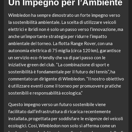
Un Impegno per l’Ambiente
Wimbledon ha sempre dimostrato un forte impegno verso
la sostenibilità ambientale. La scelta di utilizzare veicoli
elettrici e ibridi non è solo un passo verso l’innovazione, ma
anche un’importante strategia per ridurre l’impatto
ambientale del torneo. La flotta Range Rover, con una
autonomia elettrica di 75 miglia (circa 120 km), garantisce
un servizio eco-friendly che va di pari passo con le
iniziative green del club. “La combinazione di sport e
sostenibilità è fondamentale per il futuro del tennis”, ha
commentato un dirigente di Wimbledon. “Il nostro obiettivo
è utilizzare eventi come il torneo per promuovere pratiche
sostenibili e responsabilità ecologica.”
Questo impegno verso un futuro sostenibile viene
facilitato dall’infrastruttura di ricarica recentemente
installata, progettata per soddisfare le esigenze dei veicoli
ecologici. Così, Wimbledon non solo si afferma come un