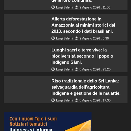
delle loro comunità.
Luigi Salemi
9 Agosto 2026 : 11:30
Allerta deforestazione in
Amazzonia ai minimi storici dal
2013, secondo i dati brasiliani.
Luigi Salemi
9 Agosto 2026 : 5:30
Luoghi sacri e terre vive: la
biodiversità secondo il popolo
indigeno Sámi.
Luigi Salemi
8 Agosto 2026 : 23:25
Riso tradizionale dello Sri Lanka:
salvaguardia dell’agricoltura
indigena e gestione delle malattie.
Luigi Salemi
8 Agosto 2026 : 17:35