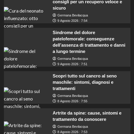
consigli per un recupero veloce e
sicuro
Germana Bevilacqua
9 Agosto 2026 : 7:54
Sindrome del dolore
patelofemorale: conseguenze
dell’assenza di trattamento e danni
a lungo termine
Germana Bevilacqua
9 Agosto 2026 : 7:51
Scopri tutto sul cancro al seno
maschile: sintomi, diagnosi e
trattamenti
Germana Bevilacqua
8 Agosto 2026 : 7:55
Artrite da spine: cause, sintomi e
trattamento da conoscere
Germana Bevilacqua
Lavoro in Sardegna: cercasi addetti
8 Agosto 2026 : 7:53