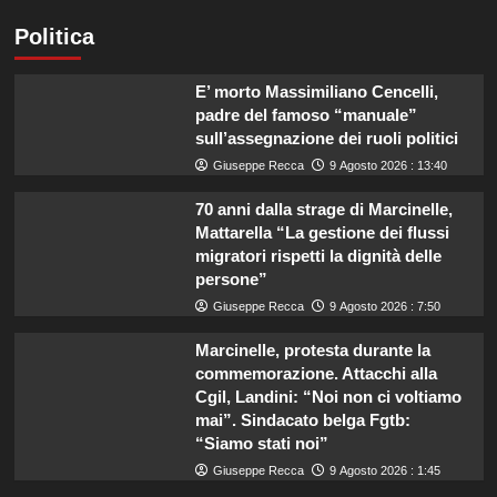
Politica
E’ morto Massimiliano Cencelli,
padre del famoso “manuale”
sull’assegnazione dei ruoli politici
Giuseppe Recca
9 Agosto 2026 : 13:40
70 anni dalla strage di Marcinelle,
Mattarella “La gestione dei flussi
migratori rispetti la dignità delle
persone”
Giuseppe Recca
9 Agosto 2026 : 7:50
Marcinelle, protesta durante la
commemorazione. Attacchi alla
Cgil, Landini: “Noi non ci voltiamo
mai”. Sindacato belga Fgtb:
“Siamo stati noi”
Giuseppe Recca
9 Agosto 2026 : 1:45