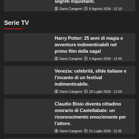
segreti inquietanti.
Dario Cangemi
8 Agosto 2026 : 12:10
Serie TV
Harry Potter: 25 anni di magia e
avventure indimenticabili nel
primo film della saga!
Dario Cangemi
4 Agosto 2026 : 12:45
Venezia: celebrità, sfide italiane e
l’incanto di un festival
indimenticabile.
Dario Cangemi
28 Luglio 2026 : 12:00
Claudio Bisio diventa cittadino
onorario di Castellabate: un
riconoscimento emozionante per
l’attore.
Dario Cangemi
21 Luglio 2026 : 11:35