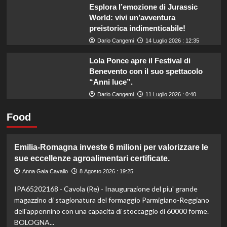
Esplora l’emozione di Jurassic
World: vivi un’avventura
preistorica indimenticabile!
Dario Cangemi
14 Luglio 2026 : 12:35
Lola Ponce apre il Festival di
Benevento con il suo spettacolo
“Anni luce”.
Dario Cangemi
11 Luglio 2026 : 0:40
Food
Emilia-Romagna investe 6 milioni per valorizzare le
sue eccellenze agroalimentari certificate.
Anna Gaia Cavallo
8 Agosto 2026 : 19:25
IPA65202168 - Cavola (Re) - Inaugurazione del piu' grande
magazzino di stagionatura del formaggio Parmigiano-Reggiano
dell'appennino con una capacita di stoccaggio di 60000 forme.
BOLOGNA...