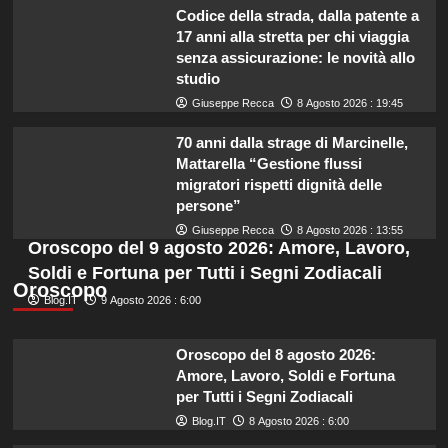
Codice della strada, dalla patente a
17 anni alla stretta per chi viaggia
senza assicurazione: le novità allo
studio
Giuseppe Recca
8 Agosto 2026 : 19:45
70 anni dalla strage di Marcinelle,
Mattarella “Gestione flussi
migratori rispetti dignità delle
persone”
Giuseppe Recca
8 Agosto 2026 : 13:55
Oroscopo del 9 agosto 2026: Amore, Lavoro,
Soldi e Fortuna per Tutti i Segni Zodiacali
Oroscopo
Blog.IT
9 Agosto 2026 : 6:00
Oroscopo del 8 agosto 2026:
Amore, Lavoro, Soldi e Fortuna
per Tutti i Segni Zodiacali
Blog.IT
8 Agosto 2026 : 6:00