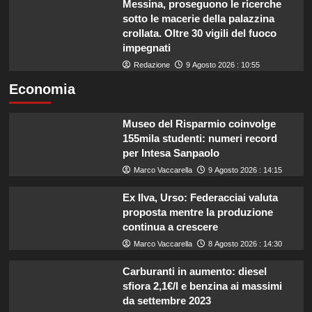
Messina, proseguono le ricerche
sotto le macerie della palazzina
crollata. Oltre 30 vigili del fuoco
impegnati
Redazione
9 Agosto 2026 : 10:55
Economia
Museo del Risparmio coinvolge
155mila studenti: numeri record
per Intesa Sanpaolo
Marco Vaccarella
9 Agosto 2026 : 14:15
Ex Ilva, Urso: Federacciai valuta
proposta mentre la produzione
continua a crescere
Marco Vaccarella
8 Agosto 2026 : 14:30
Carburanti in aumento: diesel
sfiora 2,1€/l e benzina ai massimi
da settembre 2023