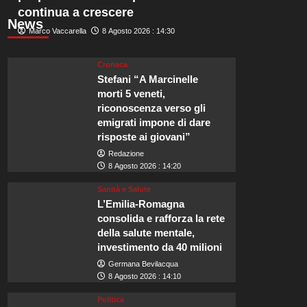
continua a crescere
News
Marco Vaccarella
8 Agosto 2026 : 14:30
Cronaca
Stefani “A Marcinelle
morti 5 veneti,
riconoscenza verso gli
emigrati impone di dare
risposte ai giovani”
Redazione
8 Agosto 2026 : 14:20
Sanità e Salute
L’Emilia-Romagna
consolida e rafforza la rete
della salute mentale,
investimento da 40 milioni
Germana Bevilacqua
8 Agosto 2026 : 14:10
Politica