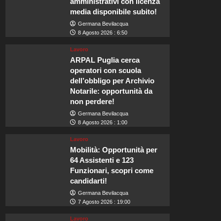
amministrativi con licenza
media disponibile subito!
Germana Bevilacqua
8 Agosto 2026 : 6:50
Lavoro
ARPAL Puglia cerca
operatori con scuola
dell’obbligo per Archivio
Notarile: opportunità da
non perdere!
Germana Bevilacqua
8 Agosto 2026 : 1:00
Lavoro
Mobilità: Opportunità per
64 Assistenti e 123
Funzionari, scopri come
candidarti!
Germana Bevilacqua
7 Agosto 2026 : 19:00
Lavoro