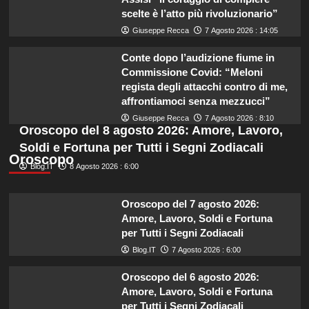
scelte è l’atto più rivoluzionario”
Giuseppe Recca
7 Agosto 2026 : 14:05
Conte dopo l’audizione fiume in
Commissione Covid: “Meloni
regista degli attacchi contro di me,
affrontiamoci senza mezzucci”
Giuseppe Recca
7 Agosto 2026 : 8:10
Oroscopo del 8 agosto 2026: Amore, Lavoro,
Soldi e Fortuna per Tutti i Segni Zodiacali
Oroscopo
Blog.IT
8 Agosto 2026 : 6:00
Oroscopo del 7 agosto 2026:
Amore, Lavoro, Soldi e Fortuna
per Tutti i Segni Zodiacali
Blog.IT
7 Agosto 2026 : 6:00
Oroscopo del 6 agosto 2026:
Amore, Lavoro, Soldi e Fortuna
per Tutti i Segni Zodiacali