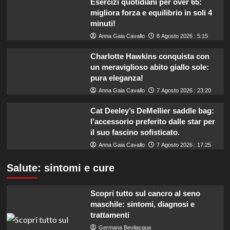
Esercizi quotidiani per over 65:
migliora forza e equilibrio in soli 4
minuti!
Anna Gaia Cavallo
8 Agosto 2026 : 5:15
Charlotte Hawkins conquista con
un meraviglioso abito giallo sole:
pura eleganza!
Anna Gaia Cavallo
7 Agosto 2026 : 23:20
Cat Deeley’s DeMellier saddle bag:
l’accessorio preferito dalle star per
il suo fascino sofisticato.
Anna Gaia Cavallo
7 Agosto 2026 : 17:25
Salute: sintomi e cure
Scopri tutto sul cancro al seno
maschile: sintomi, diagnosi e
trattamenti
Germana Bevilacqua