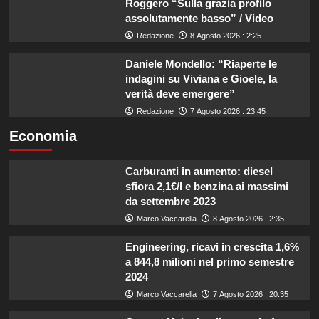
Roggero “Sulla grazia profilo
assolutamente basso” / Video
Redazione
8 Agosto 2026 : 2:25
Daniele Mondello: “Riaperte le
indagini su Viviana e Gioele, la
verità deve emergere”
Redazione
7 Agosto 2026 : 23:45
Economia
Carburanti in aumento: diesel
sfiora 2,1€/l e benzina ai massimi
da settembre 2023
Marco Vaccarella
8 Agosto 2026 : 2:35
Engineering, ricavi in crescita 1,6%
a 844,8 milioni nel primo semestre
2024
Marco Vaccarella
7 Agosto 2026 : 20:35