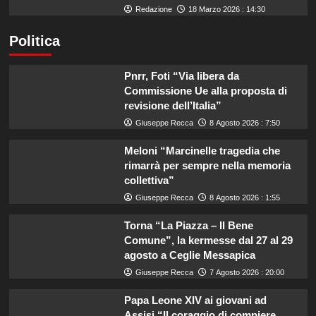
Redazione
18 Marzo 2026 : 14:30
Politica
Pnrr, Foti “Via libera da
Commissione Ue alla proposta di
revisione dell’Italia”
Giuseppe Recca
8 Agosto 2026 : 7:50
Meloni “Marcinelle tragedia che
rimarrà per sempre nella memoria
collettiva”
Giuseppe Recca
8 Agosto 2026 : 1:55
Torna “La Piazza – Il Bene
Comune”, la kermesse dal 27 al 29
agosto a Ceglie Messapica
Giuseppe Recca
7 Agosto 2026 : 20:00
Papa Leone XIV ai giovani ad
Assisi “Il coraggio di compiere