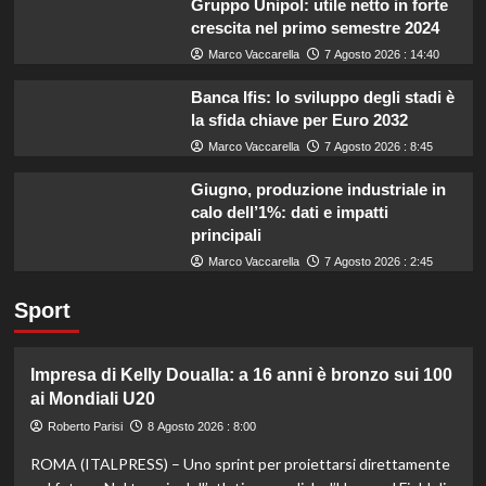
Gruppo Unipol: utile netto in forte
crescita nel primo semestre 2024
Marco Vaccarella
7 Agosto 2026 : 14:40
Banca Ifis: lo sviluppo degli stadi è
la sfida chiave per Euro 2032
Marco Vaccarella
7 Agosto 2026 : 8:45
Giugno, produzione industriale in
calo dell’1%: dati e impatti
principali
Marco Vaccarella
7 Agosto 2026 : 2:45
Sport
Impresa di Kelly Doualla: a 16 anni è bronzo sui 100
ai Mondiali U20
Roberto Parisi
8 Agosto 2026 : 8:00
ROMA (ITALPRESS) – Uno sprint per proiettarsi direttamente