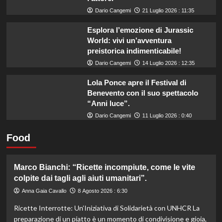
Dario Cangemi
21 Luglio 2026 : 11:35
Esplora l’emozione di Jurassic
World: vivi un’avventura
preistorica indimenticabile!
Dario Cangemi
14 Luglio 2026 : 12:35
Lola Ponce apre il Festival di
Benevento con il suo spettacolo
“Anni luce”.
Dario Cangemi
11 Luglio 2026 : 0:40
Food
Marco Bianchi: “Ricette incompiute, come le vite
colpite dai tagli agli aiuti umanitari”.
Anna Gaia Cavallo
8 Agosto 2026 : 6:30
Ricette Interrotte: Un’Iniziativa di Solidarietà con UNHCR La
preparazione di un piatto è un momento di condivisione e gioia,