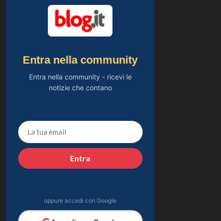
Entra nella community
Entra nella community - ricevi le
notizie che contano
Entra
oppure accedi con Google