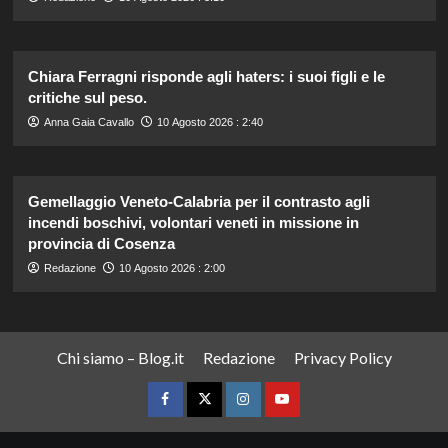
Chiara Ferragni risponde agli haters: i suoi figli e le
critiche sul peso.
Anna Gaia Cavallo
10 Agosto 2026 : 2:40
Gemellaggio Veneto-Calabria per il contrasto agli
incendi boschivi, volontari veneti in missione in
provincia di Cosenza
Redazione
10 Agosto 2026 : 2:00
Chi siamo – Blog.it
Redazione
Privacy Policy
Facebook
Twitter
Instagram
YouTube