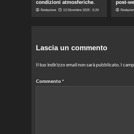
condizioni atmosferiche.
post-w
Redazione
13 Dicembre 2025 : 0:20
Redazio
Lascia un commento
Il tuo indirizzo email non sarà pubblicato.
I camp
Commento
*