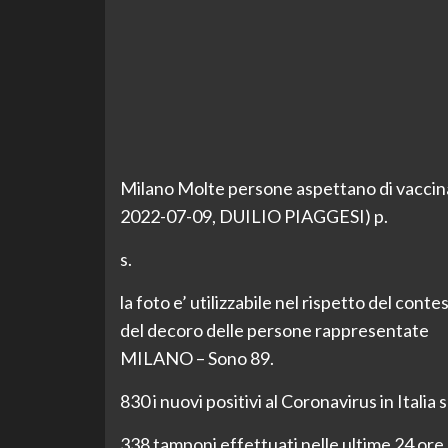
Milano Molte persone aspettano di vaccinars
2022-07-09, DUILIO PIAGGESI) p.
s.
la foto e’ utilizzabile nel rispetto del cont
del decoro delle persone rappresentate
MILANO – Sono 89.
830 i nuovi positivi al Coronavirus in Italia 
338 tamponi effettuati nelle ultime 24 ore.