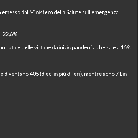
o emesso dal Ministero della Salute sull’emergenza
al 22,6%.
un totale delle vittime da inizio pandemia che sale a 169.
 diventano 405 (dieci in più di ieri), mentre sono 71 in