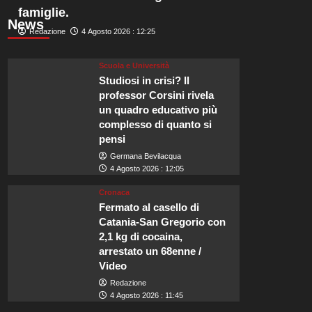
famiglie.
News
Redazione
4 Agosto 2026 : 12:25
Scuola e Università
Studiosi in crisi? Il
professor Corsini rivela
un quadro educativo più
complesso di quanto si
pensi
Germana Bevilacqua
4 Agosto 2026 : 12:05
Cronaca
Fermato al casello di
Catania-San Gregorio con
2,1 kg di cocaina,
arrestato un 68enne /
Video
Redazione
4 Agosto 2026 : 11:45