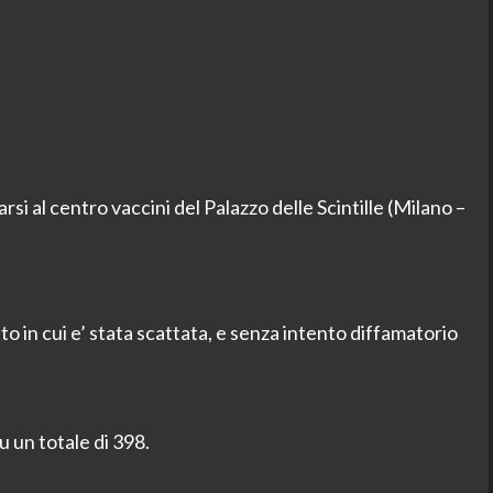
i al centro vaccini del Palazzo delle Scintille (Milano –
esto in cui e’ stata scattata, e senza intento diffamatorio
su un totale di 398.