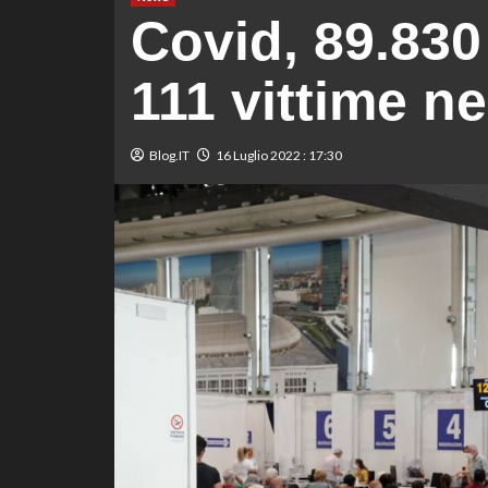
Covid, 89.830 
111 vittime ne
Blog.IT
16 Luglio 2022 : 17:30