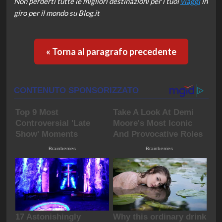
Non perderti tutte le migliori destinazioni per i tuoi
viaggi
in
giro per il mondo su Blog.it
« Torna al paragrafo precedente