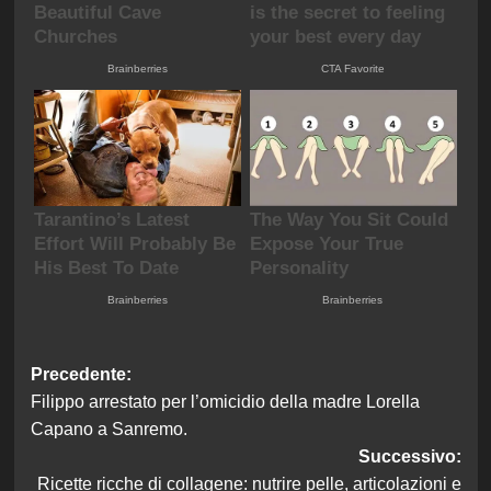
Navigazione
Precedente:
Filippo arrestato per l’omicidio della madre Lorella
articolo
Capano a Sanremo.
Successivo:
Ricette ricche di collagene: nutrire pelle, articolazioni e