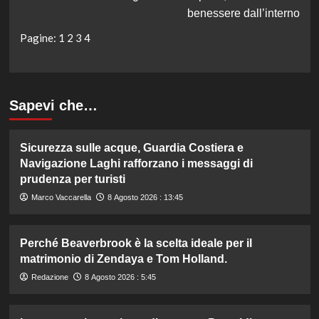
benessere dall’interno
Pagine:
1
2
3
4
Sapevi che…
Sicurezza sulle acque, Guardia Costiera e
Navigazione Laghi rafforzano i messaggi di
prudenza per turisti
Marco Vaccarella
8 Agosto 2026 : 13:45
Perché Beaverbrook è la scelta ideale per il
matrimonio di Zendaya e Tom Holland.
Redazione
8 Agosto 2026 : 5:45