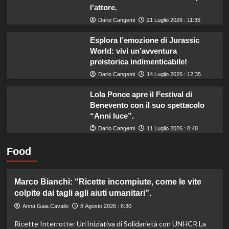
l’attore.
Dario Cangemi
21 Luglio 2026 : 11:35
Esplora l’emozione di Jurassic
World: vivi un’avventura
preistorica indimenticabile!
Dario Cangemi
14 Luglio 2026 : 12:35
Lola Ponce apre il Festival di
Benevento con il suo spettacolo
“Anni luce”.
Dario Cangemi
11 Luglio 2026 : 0:40
Food
Marco Bianchi: “Ricette incompiute, come le vite
colpite dai tagli agli aiuti umanitari”.
Anna Gaia Cavallo
8 Agosto 2026 : 6:30
Ricette Interrotte: Un’Iniziativa di Solidarietà con UNHCR La