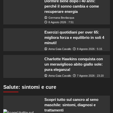
Dormire bene dopo i 40 anni:
perché il sonno cambia e come
recuperare energia
Germana Bevilacqua
8 Agosto 2026 : 7:51
Esercizi quotidiani per over 65:
migliora forza e equilibrio in soli 4
minuti!
Anna Gaia Cavallo
8 Agosto 2026 : 5:15
Charlotte Hawkins conquista con
un meraviglioso abito giallo sole:
pura eleganza!
Anna Gaia Cavallo
7 Agosto 2026 : 23:20
Salute: sintomi e cure
Scopri tutto sul cancro al seno
maschile: sintomi, diagnosi e
trattamenti