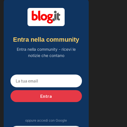
Entra nella community
Entra nella community - ricevi le
notizie che contano
Entra
oppure accedi con Google