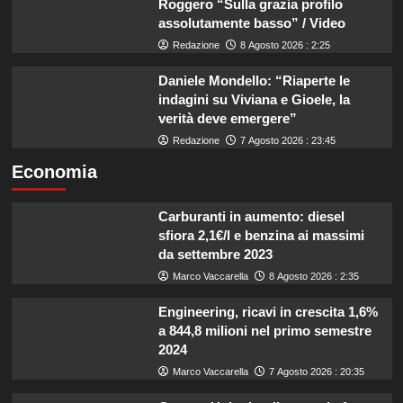
Roggero “Sulla grazia profilo
assolutamente basso” / Video
Redazione
8 Agosto 2026 : 2:25
Daniele Mondello: “Riaperte le
indagini su Viviana e Gioele, la
verità deve emergere”
Redazione
7 Agosto 2026 : 23:45
Economia
Carburanti in aumento: diesel
sfiora 2,1€/l e benzina ai massimi
da settembre 2023
Marco Vaccarella
8 Agosto 2026 : 2:35
Engineering, ricavi in crescita 1,6%
a 844,8 milioni nel primo semestre
2024
Marco Vaccarella
7 Agosto 2026 : 20:35