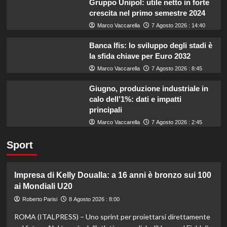
Gruppo Unipol: utile netto in forte
crescita nel primo semestre 2024
Marco Vaccarella
7 Agosto 2026 : 14:40
Banca Ifis: lo sviluppo degli stadi è
la sfida chiave per Euro 2032
Marco Vaccarella
7 Agosto 2026 : 8:45
Giugno, produzione industriale in
calo dell’1%: dati e impatti
principali
Marco Vaccarella
7 Agosto 2026 : 2:45
Sport
Impresa di Kelly Doualla: a 16 anni è bronzo sui 100
ai Mondiali U20
Roberto Parisi
8 Agosto 2026 : 8:00
ROMA (ITALPRESS) – Uno sprint per proiettarsi direttamente