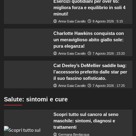
Esercizi quotidiani per over 65:
migliora forza e equilibrio in soli 4
minuti!
Anna Gaia Cavallo
8 Agosto 2026 : 5:15
Charlotte Hawkins conquista con
un meraviglioso abito giallo sole:
pura eleganza!
Anna Gaia Cavallo
7 Agosto 2026 : 23:20
Cat Deeley’s DeMellier saddle bag:
l’accessorio preferito dalle star per
il suo fascino sofisticato.
Anna Gaia Cavallo
7 Agosto 2026 : 17:25
Salute: sintomi e cure
Scopri tutto sul cancro al seno
maschile: sintomi, diagnosi e
trattamenti
Germana Bevilacqua