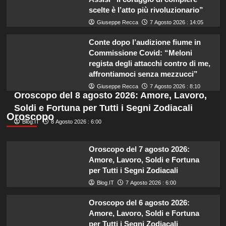
scelte è l’atto più rivoluzionario”
Giuseppe Recca
7 Agosto 2026 : 14:05
Conte dopo l’audizione fiume in
Commissione Covid: “Meloni
regista degli attacchi contro di me,
affrontiamoci senza mezzucci”
Giuseppe Recca
7 Agosto 2026 : 8:10
Oroscopo del 8 agosto 2026: Amore, Lavoro,
Soldi e Fortuna per Tutti i Segni Zodiacali
Oroscopo
Blog.IT
8 Agosto 2026 : 6:00
Oroscopo del 7 agosto 2026:
Amore, Lavoro, Soldi e Fortuna
per Tutti i Segni Zodiacali
Blog.IT
7 Agosto 2026 : 6:00
Oroscopo del 6 agosto 2026:
Amore, Lavoro, Soldi e Fortuna
per Tutti i Segni Zodiacali