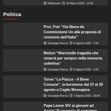
Redazione
18 Marzo 2026 : 14:30
Politica
Pnrr, Foti “Via libera da
Commissione Ue alla proposta di
revisione dell’Italia”
Giuseppe Recca
8 Agosto 2026 : 7:50
Meloni “Marcinelle tragedia che
rimarrà per sempre nella memoria
collettiva”
Giuseppe Recca
8 Agosto 2026 : 1:55
Torna “La Piazza – Il Bene
Comune”, la kermesse dal 27 al 29
agosto a Ceglie Messapica
Giuseppe Recca
7 Agosto 2026 : 20:00
Papa Leone XIV ai giovani ad
Assisi “Il coraggio di compiere