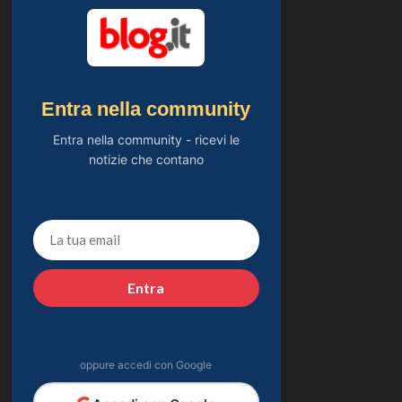
Entra nella community
Entra nella community - ricevi le
notizie che contano
Entra
oppure accedi con Google