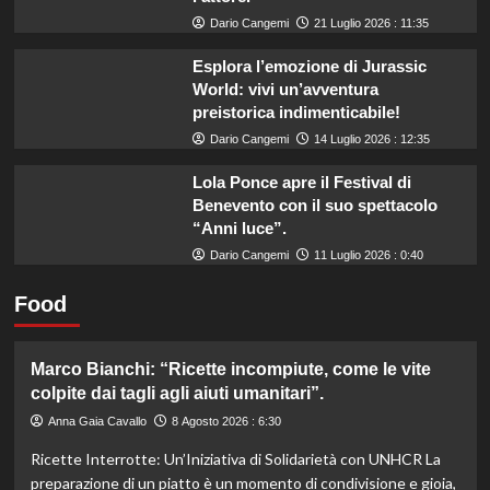
Dario Cangemi
21 Luglio 2026 : 11:35
Esplora l’emozione di Jurassic
World: vivi un’avventura
preistorica indimenticabile!
Dario Cangemi
14 Luglio 2026 : 12:35
Lola Ponce apre il Festival di
Benevento con il suo spettacolo
“Anni luce”.
Dario Cangemi
11 Luglio 2026 : 0:40
Food
Marco Bianchi: “Ricette incompiute, come le vite
colpite dai tagli agli aiuti umanitari”.
Anna Gaia Cavallo
8 Agosto 2026 : 6:30
Ricette Interrotte: Un’Iniziativa di Solidarietà con UNHCR La
preparazione di un piatto è un momento di condivisione e gioia,