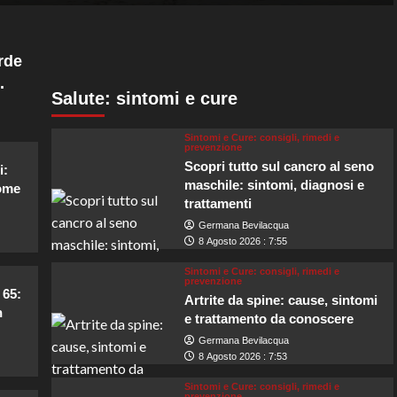
rde
.
Salute: sintomi e cure
Sintomi e Cure: consigli, rimedi e
prevenzione
Scopri tutto sul cancro al seno
i:
maschile: sintomi, diagnosi e
come
trattamenti
Germana Bevilacqua
8 Agosto 2026 : 7:55
Sintomi e Cure: consigli, rimedi e
prevenzione
 65:
Artrite da spine: cause, sintomi
n
e trattamento da conoscere
Germana Bevilacqua
8 Agosto 2026 : 7:53
Sintomi e Cure: consigli, rimedi e
prevenzione