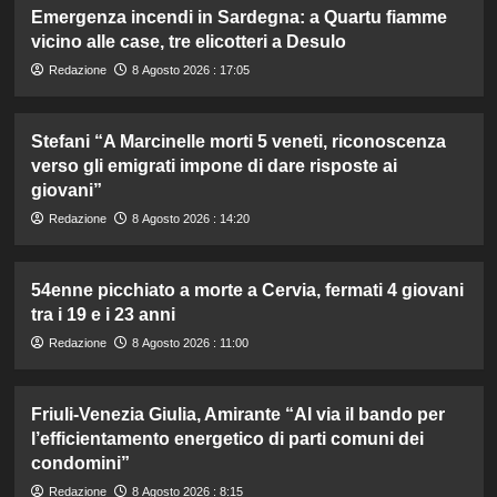
Emergenza incendi in Sardegna: a Quartu fiamme
vicino alle case, tre elicotteri a Desulo
Redazione
8 Agosto 2026 : 17:05
Stefani “A Marcinelle morti 5 veneti, riconoscenza
verso gli emigrati impone di dare risposte ai
giovani”
Redazione
8 Agosto 2026 : 14:20
54enne picchiato a morte a Cervia, fermati 4 giovani
tra i 19 e i 23 anni
Redazione
8 Agosto 2026 : 11:00
Friuli-Venezia Giulia, Amirante “Al via il bando per
l’efficientamento energetico di parti comuni dei
condomini”
Redazione
8 Agosto 2026 : 8:15