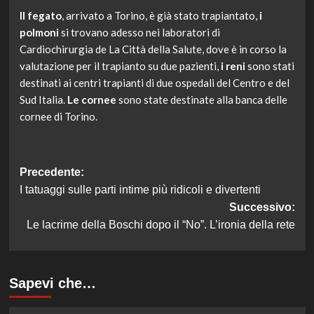
Il fegato
, arrivato a Torino, è già stato trapiantato,
i
polmoni
si trovano adesso nei laboratori di
Cardiochirurgia de La Città della Salute, dove è in corso la
valutazione per il trapianto su due pazienti,
i reni
sono stati
destinati ai centri trapianti di due ospedali del Centro e del
Sud Italia.
Le cornee
sono state destinate alla banca delle
cornee di Torino.
Navigazione
Precedente:
I tatuaggi sulle parti intime più ridicoli e divertenti
articolo
Successivo:
Le lacrime della Boschi dopo il “No”. L’ironia della rete
Sapevi che…