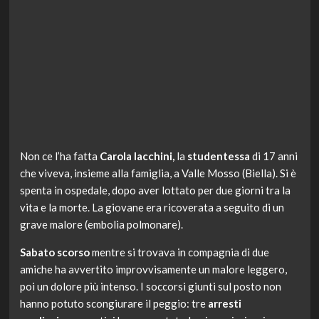
Non ce l’ha fatta
Carola
Iacchini,
la
studentessa
di 17 anni
che viveva, insieme alla famiglia, a Valle Mosso (Biella). Si è
spenta in ospedale, dopo aver lottato per due giorni tra la
vita e la morte. La giovane era ricoverata a seguito di un
grave malore (embolia polmonare).
Sabato scorso
mentre si trovava in compagnia di due
amiche ha avvertito improvvisamente un malore leggero,
poi un dolore più intenso. I soccorsi giunti sul posto non
hanno potuto scongiurare il peggio: tre
arresti