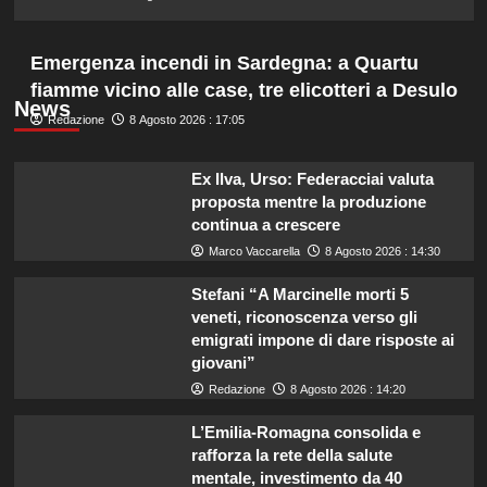
Emergenza incendi in Sardegna: a Quartu
fiamme vicino alle case, tre elicotteri a Desulo
News
Redazione
8 Agosto 2026 : 17:05
Ex Ilva, Urso: Federacciai valuta
proposta mentre la produzione
continua a crescere
Marco Vaccarella
8 Agosto 2026 : 14:30
Stefani “A Marcinelle morti 5
veneti, riconoscenza verso gli
emigrati impone di dare risposte ai
giovani”
Redazione
8 Agosto 2026 : 14:20
L’Emilia-Romagna consolida e
rafforza la rete della salute
mentale, investimento da 40