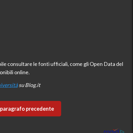
ile consultare le fonti ufficiali, come gli Open Data del
nibili online.
iversità
su Blog.it
l paragrafo precedente