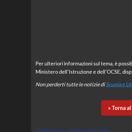
Per ulteriori informazioni sul tema, è possib
Ministero dell’Istruzione e dell’OCSE, dispo
Non perderti tutte le notizie di
Scuola e Un
« Torna a