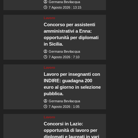
Germana Bevilacqua
7 Agosto 2026 : 13:15
Lavoro
Concorso per assistenti
amministrativi a Enna:
opportunità per diplomati
in Sicilia.
Germana Bevilacqua
7 Agosto 2026 : 7:10
Lavoro
Lavoro per insegnanti con
INDIRE: guadagna 200
euro al giorno in selezione
pubblica.
Germana Bevilacqua
7 Agosto 2026 : 1:05
Lavoro
Concorsi in Lazio:
opportunità di lavoro per
diplomati e laureati in vari