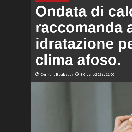
Ondata di cal
raccomanda ab
idratazione pe
clima afoso.
Germana Bevilacqua
3 Giugno 2026 : 11:05