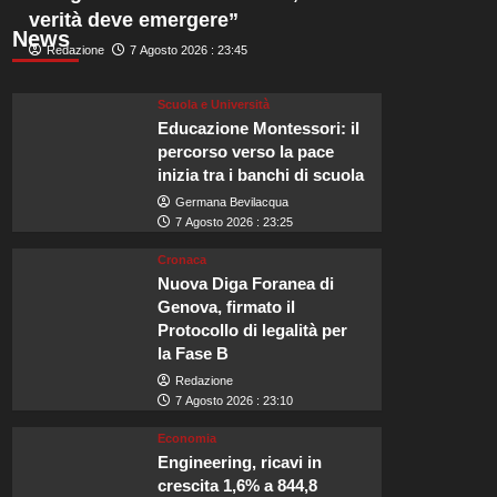
verità deve emergere”
News
Redazione
7 Agosto 2026 : 23:45
Scuola e Università
Educazione Montessori: il
percorso verso la pace
inizia tra i banchi di scuola
Germana Bevilacqua
7 Agosto 2026 : 23:25
Cronaca
Nuova Diga Foranea di
Genova, firmato il
Protocollo di legalità per
la Fase B
Redazione
7 Agosto 2026 : 23:10
Economia
Engineering, ricavi in
crescita 1,6% a 844,8