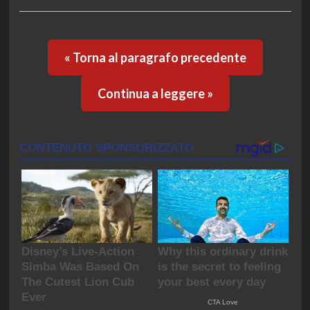
« Torna al paragrafo precedente
Continua a leggere »