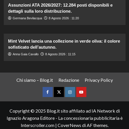
Assunzioni ATA 2026/2027: 12.284 posti disponibili e
dettagli sulla loro distribuzione.
Germana Bevilacqua
8 Agosto 2026 : 11:20
Mint Velvet lancia una collezione in verde oliva: il colore
sofisticato dell’autunno.
Anna Gaia Cavallo
8 Agosto 2026 : 11:15
Chi siamo – Blog.it
Redazione
Privacy Policy
Facebook
Twitter
Instagram
YouTube
Copyright © 2025 Blog.it sito affiliato ad IA Network di
Ignazio Aragona Editore - La concessionaria pubblicitaria è
Interscroller.com
|
CoverNews
di AF themes.