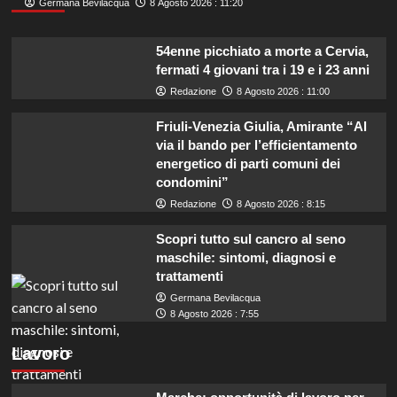
Germana Bevilacqua
8 Agosto 2026 : 11:20
54enne picchiato a morte a Cervia,
fermati 4 giovani tra i 19 e i 23 anni
Redazione
8 Agosto 2026 : 11:00
Friuli-Venezia Giulia, Amirante “Al
via il bando per l’efficientamento
energetico di parti comuni dei
condomini”
Redazione
8 Agosto 2026 : 8:15
Scopri tutto sul cancro al seno
maschile: sintomi, diagnosi e
trattamenti
Germana Bevilacqua
8 Agosto 2026 : 7:55
Lavoro