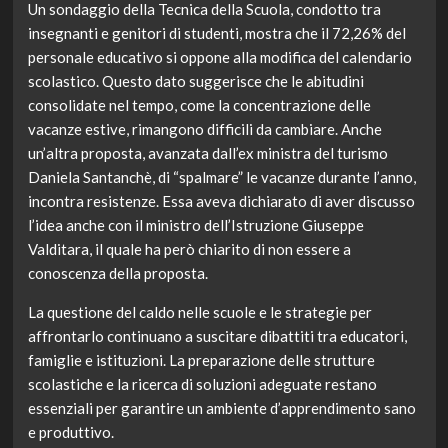
Un sondaggio della Tecnica della Scuola, condotto tra
insegnanti e genitori di studenti, mostra che il 72,26% del
personale educativo si oppone alla modifica del calendario
scolastico. Questo dato suggerisce che le abitudini
consolidate nel tempo, come la concentrazione delle
vacanze estive, rimangono difficili da cambiare. Anche
un’altra proposta, avanzata dall’ex ministra del turismo
Daniela Santanchè, di “spalmare” le vacanze durante l’anno,
incontra resistenze. Essa aveva dichiarato di aver discusso
l’idea anche con il ministro dell’Istruzione Giuseppe
Valditara, il quale ha però chiarito di non essere a
conoscenza della proposta.
La questione del caldo nelle scuole e le strategie per
affrontarlo continuano a suscitare dibattiti tra educatori,
famiglie e istituzioni. La preparazione delle strutture
scolastiche e la ricerca di soluzioni adeguate restano
essenziali per garantire un ambiente d’apprendimento sano
e produttivo.