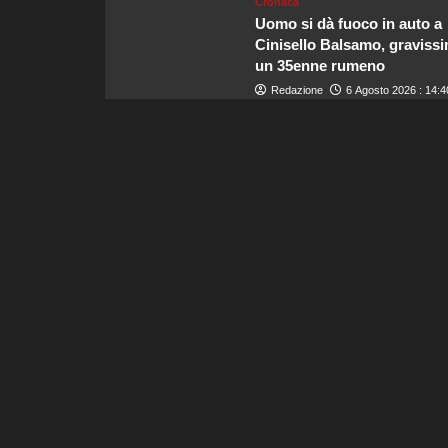
Cronaca
Uomo si dà fuoco in auto a
Cinisello Balsamo, graviss
un 35enne rumeno
Redazione
6 Agosto 2026 : 14:4