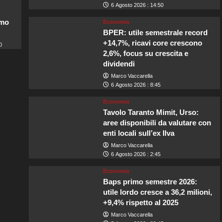
6 Agosto 2026 : 14:50
imo
Economia
BPER: utile semestrale record
+14,7%, ricavi core crescono
0
2,6%, focus su crescita e
dividendi
Marco Vaccarella
6 Agosto 2026 : 8:45
Economia
Tavolo Taranto Mimit, Urso:
aree disponibili da valutare con
enti locali sull’ex Ilva
Marco Vaccarella
6 Agosto 2026 : 2:45
Economia
Baps primo semestre 2026:
utile lordo cresce a 36,2 milioni,
+9,4% rispetto al 2025
Marco Vaccarella