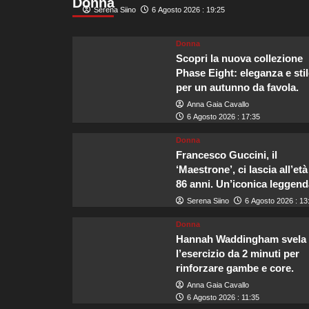
Donna
Ma
Serena Siino
6 Agosto 2026 : 19:25
“T
ita
Donna
in
Scopri la nuova collezione
cre
la
Phase Eight: eleganza e stil
fo
per un autunno da favola.
la
Anna Gaia Cavallo
è
6 Agosto 2026 : 17:35
cen
Donna
Francesco Guccini, il
‘Maestrone’, ci lascia all’età
86 anni. Un’iconica leggend
Serena Siino
6 Agosto 2026 : 13
Donna
Hannah Waddingham svela
l’esercizio da 2 minuti per
rinforzare gambe e core.
Anna Gaia Cavallo
6 Agosto 2026 : 11:35