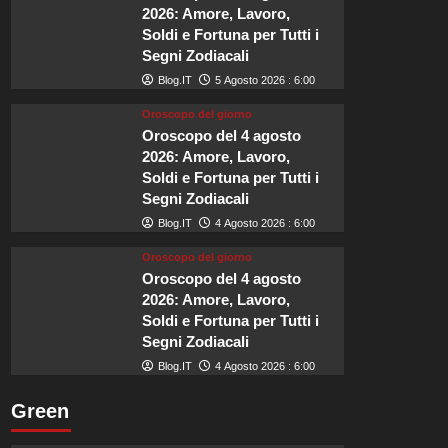
silenziosi
2026: Amore, Lavoro,
al
Soldi e Fortuna per Tutti i
mondo
Segni Zodiacali
per
una
Blog.IT
5 Agosto 2026 : 6:00
fuga
Oroscopo del giorno
tranquilla.
Oroscopo del 4 agosto
2026: Amore, Lavoro,
Soldi e Fortuna per Tutti i
Segni Zodiacali
Blog.IT
4 Agosto 2026 : 6:00
Oroscopo del giorno
Oroscopo del 4 agosto
2026: Amore, Lavoro,
Soldi e Fortuna per Tutti i
Segni Zodiacali
Blog.IT
4 Agosto 2026 : 6:00
Green