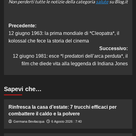
Non perderti tutte le notizie della categoria
salute
su Blog.it
Navigazione
Precedente:
12 giugno 1963: la prima mondiale di *Cleopatra*, il
articolo
kolossal che fece la storia del cinema
Successivo:
12 giugno 1981: esce *I predatori dell’arca perduta*, il
film che diede vita alla leggenda di Indiana Jones
Sapevi che…
Rinfresca la casa d’estate: 7 trucchi efficaci per
combattere il caldo e la polvere
Germana Bevilacqua
6 Agosto 2026 : 7:40