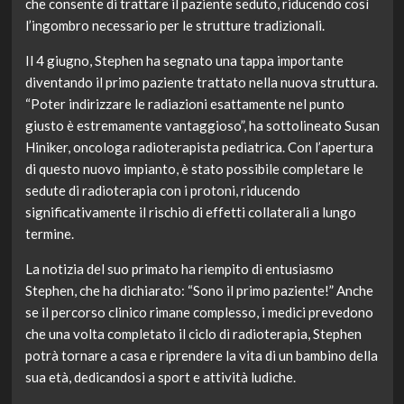
che consente di trattare il paziente seduto, riducendo così
l’ingombro necessario per le strutture tradizionali.
Il 4 giugno, Stephen ha segnato una tappa importante
diventando il primo paziente trattato nella nuova struttura.
“Poter indirizzare le radiazioni esattamente nel punto
giusto è estremamente vantaggioso”, ha sottolineato Susan
Hiniker, oncologa radioterapista pediatrica. Con l’apertura
di questo nuovo impianto, è stato possibile completare le
sedute di radioterapia con i protoni, riducendo
significativamente il rischio di effetti collaterali a lungo
termine.
La notizia del suo primato ha riempito di entusiasmo
Stephen, che ha dichiarato: “Sono il primo paziente!” Anche
se il percorso clinico rimane complesso, i medici prevedono
che una volta completato il ciclo di radioterapia, Stephen
potrà tornare a casa e riprendere la vita di un bambino della
sua età, dedicandosi a sport e attività ludiche.