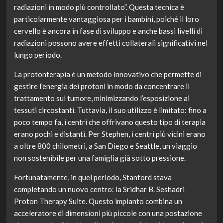
radiazioni in modo più controllato”. Questa tecnica è
particolarmente vantaggiosa per i bambini, poiché il loro
cervello è ancora in fase di sviluppo e anche bassi livelli di
radiazioni possono avere effetti collaterali significativi nel
lungo periodo.
La protonterapia è un metodo innovativo che permette di
gestire l’energia dei protoni in modo da concentrare il
trattamento sul tumore, minimizzando l’esposizione ai
tessuti circostanti. Tuttavia, il suo utilizzo è limitato: fino a
poco tempo fa, i centri che offrivano questo tipo di terapia
erano pochi e distanti. Per Stephen, i centri più vicini erano
a oltre 800 chilometri, a San Diego e Seattle, un viaggio
non sostenibile per una famiglia già sotto pressione.
Fortunatamente, in quel periodo, Stanford stava
completando un nuovo centro: la Sridhar B. Seshadri
Proton Therapy Suite. Questo impianto combina un
acceleratore di dimensioni più piccole con una postazione