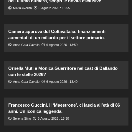
dell’ultimo numero, scopri le novità esclusive
Milvia Averna
6 Agosto 2026 : 13:55
Camera approva ddl ColtivaItalia: finanziamenti
aumentati di un miliardo per il settore primario.
Anna Gaia Cavallo
6 Agosto 2026 : 13:50
Ornella Muti e Monica Guerritore nel cast di Ballando
con le stelle 2026?
Anna Gaia Cavallo
6 Agosto 2026 : 13:40
Francesco Guccini, il ‘Maestrone’, ci lascia all’età di 86
anni. Un’iconica leggenda.
Serena Siino
6 Agosto 2026 : 13:30