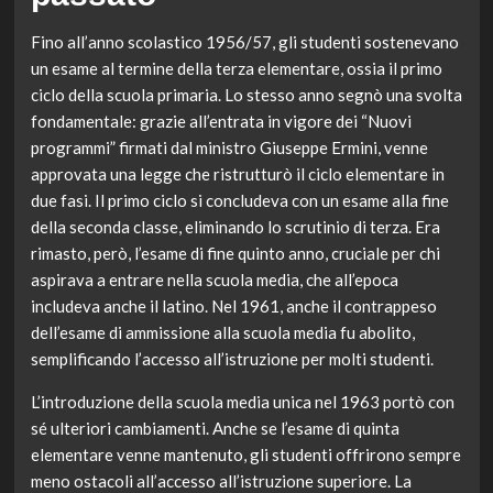
Fino all’anno scolastico 1956/57, gli studenti sostenevano
un esame al termine della terza elementare, ossia il primo
ciclo della scuola primaria. Lo stesso anno segnò una svolta
fondamentale: grazie all’entrata in vigore dei “Nuovi
programmi” firmati dal ministro Giuseppe Ermini, venne
approvata una legge che ristrutturò il ciclo elementare in
due fasi. Il primo ciclo si concludeva con un esame alla fine
della seconda classe, eliminando lo scrutinio di terza. Era
rimasto, però, l’esame di fine quinto anno, cruciale per chi
aspirava a entrare nella scuola media, che all’epoca
includeva anche il latino. Nel 1961, anche il contrappeso
dell’esame di ammissione alla scuola media fu abolito,
semplificando l’accesso all’istruzione per molti studenti.
L’introduzione della scuola media unica nel 1963 portò con
sé ulteriori cambiamenti. Anche se l’esame di quinta
elementare venne mantenuto, gli studenti offrirono sempre
meno ostacoli all’accesso all’istruzione superiore. La