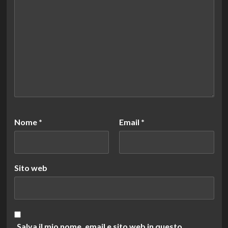
Nome
*
Email
*
Sito web
Salva il mio nome, email e sito web in questo