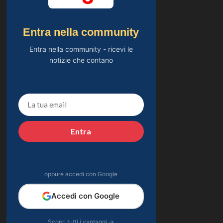
Entra nella community
Entra nella community - ricevi le
notizie che contano
Entra
oppure accedi con Google
Accedi con Google
Scopri tutti i vantaggi →