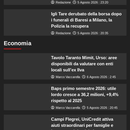
Redazione
5 Agosto 2026 : 23:20
Igli Tare derubato della borsa dopo
i funerali di Baresi a Milano, la
Polizia la recupera
Redazione
5 Agosto 2026 : 20:35
Economia
Tavolo Taranto Mimit, Urso: aree
disponibili da valutare con enti
locali sull’ex Ilva
Marco Vaccarella
6 Agosto 2026 : 2:45
Baps primo semestre 2026: utile
lordo cresce a 36,2 milioni, +9,4%
rispetto al 2025
Marco Vaccarella
5 Agosto 2026 : 20:45
Campi Flegrei, UniCredit attiva
aiuti straordinari per famiglie e