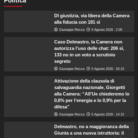
Politica
Dl giustizia, via libera della Camera
alla fiducia con 191 sì
Giuseppe Recca
6 Agosto 2026 : 2:05
Caso Delmastro, la Camera non
autorizza l’uso delle chat: 206 sì,
133 no in un voto a scrutinio
segreto
Giuseppe Recca
5 Agosto 2026 : 20:10
Attivazione della clausola di
salvaguardia nazionale, Giorgetti
alla Camera: “All’Ue chiederemo lo
0,6% per l’energia e lo 0,9% per la
difesa”
Giuseppe Recca
5 Agosto 2026 : 14:15
Delmastro, no a maggioranza della
Giunta a una nuova istruttoria: il