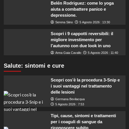
Belén Rodriguez: come lo yoga
aiuta a combattere panico e
depressione.
Serena Siino
5 Agosto 2026 : 13:30
Scopri i 9 cappotti reversibili: il
migliore investimento per
l’autunno con due look in uno
Anna Gaia Cavallo
5 Agosto 2026 : 11:40
Salute: sintomi e cure
Scopri cos’è la procedura 3-Snip e
i suoi vantaggi nel trattamento
delle lesioni
Germana Bevilacqua
5 Agosto 2026 : 7:53
Tipi, cause, sintomi e trattamenti
per i coaguli di sangue da
riconoscere subito