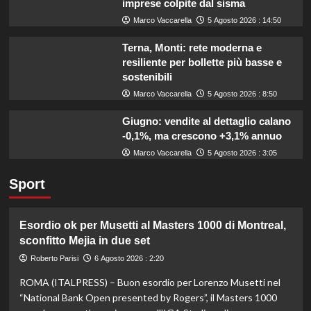
imprese colpite dal sisma
Marco Vaccarella
5 Agosto 2026 : 14:50
Terna, Monti: rete moderna e
resiliente per bollette più basse e
sostenibili
Marco Vaccarella
5 Agosto 2026 : 8:50
Giugno: vendite al dettaglio calano
-0,1%, ma crescono +3,1% annuo
Marco Vaccarella
5 Agosto 2026 : 3:05
Sport
Esordio ok per Musetti al Masters 1000 di Montreal,
sconfitto Mejia in due set
Roberto Parisi
6 Agosto 2026 : 2:20
ROMA (ITALPRESS) – Buon esordio per Lorenzo Musetti nel
“National Bank Open presented by Rogers”, il Masters 1000