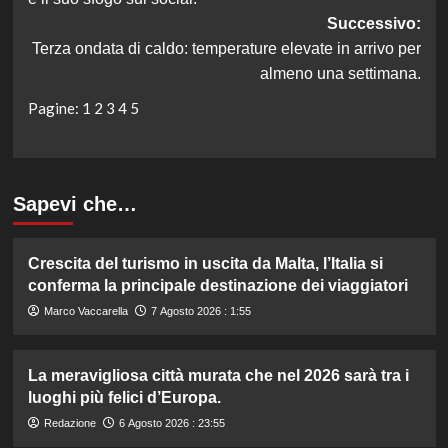
Successivo:
Terza ondata di caldo: temperature elevate in arrivo per
almeno una settimana.
Pagine:
1
2
3
4
5
Sapevi che…
Crescita del turismo in uscita da Malta, l’Italia si
conferma la principale destinazione dei viaggiatori
Marco Vaccarella
7 Agosto 2026 : 1:55
La meravigliosa città murata che nel 2026 sarà tra i
luoghi più felici d’Europa.
Redazione
6 Agosto 2026 : 23:55