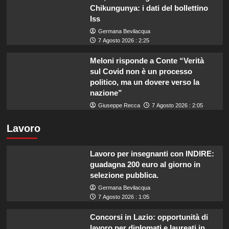
Chikungunya: i dati del bollettino
Iss
Germana Bevilacqua
7 Agosto 2026 : 2:25
Meloni risponde a Conte “Verità
sul Covid non è un processo
politico, ma un dovere verso la
nazione”
Giuseppe Recca
7 Agosto 2026 : 2:05
Lavoro
Lavoro per insegnanti con INDIRE:
guadagna 200 euro al giorno in
selezione pubblica.
Germana Bevilacqua
7 Agosto 2026 : 1:05
Concorsi in Lazio: opportunità di
lavoro per diplomati e laureati in