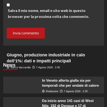
Salva il mio nome, email e sito web in questo
browser per la prossima volta che commento.
Giugno, produzione industriale in calo
dell’1%: dati e impatti principali
News
Marco Vaccarella
7 Agosto 2026 : 2:45
In Veneto allerta gialla sia per
temporali che per ondate di calore
Redazione
7 Agosto 2026 : 2:35
Da inizio anno 141 casi di West
Nile, 192 di Dengue e 17 di