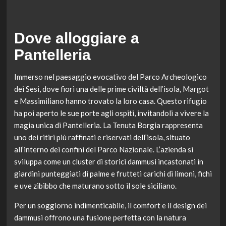
Dove alloggiare a
Pantelleria
Immerso nel paesaggio evocativo del Parco Archeologico
dei Sesi, dove fiorì una delle prime civiltà dell’isola, Margot
e Massimiliano hanno trovato la loro casa. Questo rifugio
ha poi aperto le sue porte agli ospiti, invitandoli a vivere la
magia unica di Pantelleria. La Tenuta Borgia rappresenta
uno dei ritiri più raffinati e riservati dell’isola, situato
all’interno dei confini del Parco Nazionale. L’azienda si
sviluppa come un cluster di storici dammusi incastonati in
giardini punteggiati di palme e frutteti carichi di limoni, fichi
e uve zibibbo che maturano sotto il sole siciliano.
Per un soggiorno indimenticabile, il comfort e il design dei
dammusi offrono una fusione perfetta con la natura