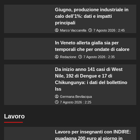
Giugno, produzione industriale in
calo dell’1%: dati e impatti
principali
Marco Vaccarella
7 Agosto 2026 : 2:45
In Veneto allerta gialla sia per
temporali che per ondate di calore
Redazione
7 Agosto 2026 : 2:35
Da inizio anno 141 casi di West
Nile, 192 di Dengue e 17 di
Chikungunya: i dati del bollettino
Iss
Germana Bevilacqua
7 Agosto 2026 : 2:25
Lavoro
Lavoro per insegnanti con INDIRE:
guadagna 200 euro al giorno in