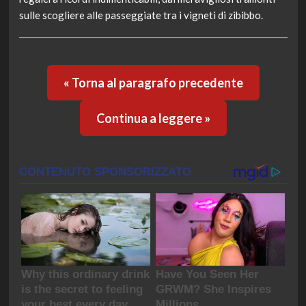
sulle scogliere alle passeggiate tra i vigneti di zibibbo.
« Torna al paragrafo precedente
Continua a leggere »