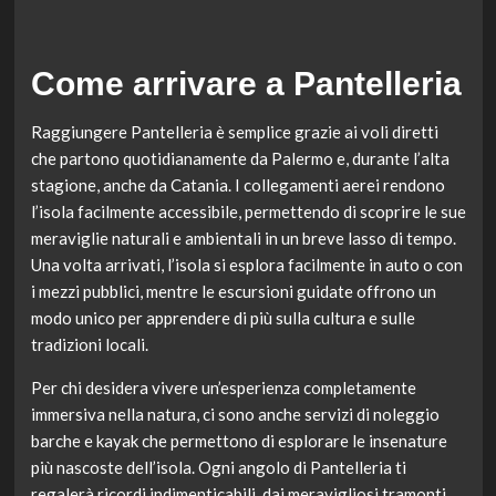
Come arrivare a Pantelleria
Raggiungere Pantelleria è semplice grazie ai voli diretti
che partono quotidianamente da Palermo e, durante l’alta
stagione, anche da Catania. I collegamenti aerei rendono
l’isola facilmente accessibile, permettendo di scoprire le sue
meraviglie naturali e ambientali in un breve lasso di tempo.
Una volta arrivati, l’isola si esplora facilmente in auto o con
i mezzi pubblici, mentre le escursioni guidate offrono un
modo unico per apprendere di più sulla cultura e sulle
tradizioni locali.
Per chi desidera vivere un’esperienza completamente
immersiva nella natura, ci sono anche servizi di noleggio
barche e kayak che permettono di esplorare le insenature
più nascoste dell’isola. Ogni angolo di Pantelleria ti
regalerà ricordi indimenticabili, dai meravigliosi tramonti