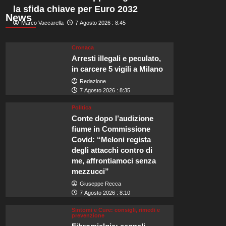
la sfida chiave per Euro 2032
News
Marco Vaccarella
7 Agosto 2026 : 8:45
Cronaca
Arresti illegali e peculato,
in carcere 5 vigili a Milano
Redazione
7 Agosto 2026 : 8:35
Politica
Conte dopo l’audizione
fiume in Commissione
Covid: “Meloni regista
degli attacchi contro di
me, affrontiamoci senza
mezzucci”
Giuseppe Recca
7 Agosto 2026 : 8:10
Sintomi e Cure: consigli, rimedi e
prevenzione