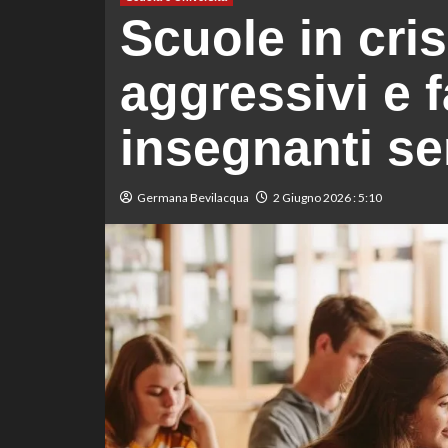
Scuole in cris
aggressivi e f
insegnanti se
Germana Bevilacqua
2 Giugno 2026 : 5:10