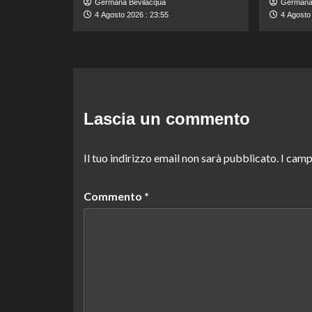
Germana Bevilacqua
Germana
4 Agosto 2026 : 23:55
4 Agosto
Lascia un commento
Il tuo indirizzo email non sarà pubblicato.
I camp
Commento
*