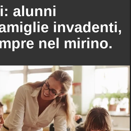
i: alunni
amiglie invadenti,
mpre nel mirino.