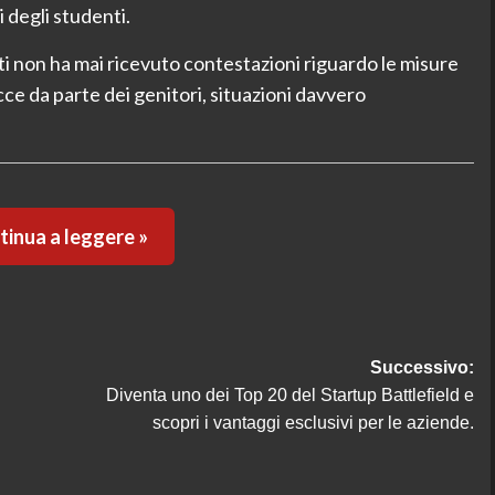
i degli studenti.
nti non ha mai ricevuto contestazioni riguardo le misure
acce da parte dei genitori, situazioni davvero
inua a leggere »
Successivo:
Diventa uno dei Top 20 del Startup Battlefield e
scopri i vantaggi esclusivi per le aziende.