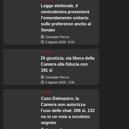
Legge elettorale, il
centrodestra presenterà
l’emendamento unitario
sulle preferenze anche al
Senato
Giuseppe Recca
6 Agosto 2026 : 8:10
Politica
Dl giustizia, via libera della
Camera alla fiducia con
191 sì
Giuseppe Recca
6 Agosto 2026 : 2:05
Politica
Caso Delmastro, la
Camera non autorizza
l’uso delle chat: 206 sì, 133
no in un voto a scrutinio
segreto