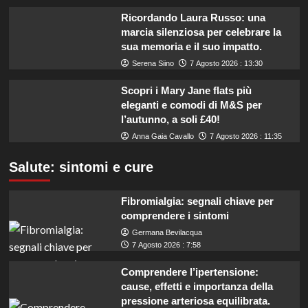
Ricordando Laura Russo: una
marcia silenziosa per celebrare la
sua memoria e il suo impatto.
Serena Siino
7 Agosto 2026 : 13:30
Scopri i Mary Jane flats più
eleganti e comodi di M&S per
l’autunno, a soli £40!
Anna Gaia Cavallo
7 Agosto 2026 : 11:35
Salute: sintomi e cure
Fibromialgia: segnali chiave per
comprendere i sintomi
Germana Bevilacqua
7 Agosto 2026 : 7:58
Comprendere l’ipertensione:
cause, effetti e importanza della
pressione arteriosa equilibrata.