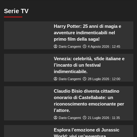
Serie TV
Harry Potter: 25 anni di magia e
avventure indimenticabili nel
primo film della saga!
Dario Cangemi
4 Agosto 2026 : 12:45
Venezia: celebrità, sfide italiane e
l’incanto di un festival
indimenticabile.
Dario Cangemi
28 Luglio 2026 : 12:00
Claudio Bisio diventa cittadino
onorario di Castellabate: un
riconoscimento emozionante per
l’attore.
Dario Cangemi
21 Luglio 2026 : 11:35
Esplora l’emozione di Jurassic
World: vivi un’avventura