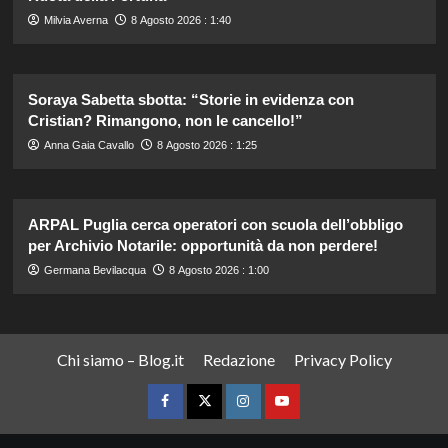
Milvia Averna
8 Agosto 2026 : 1:40
Soraya Sabetta sbotta: “Storie in evidenza con
Cristian? Rimangono, non le cancello!”
Anna Gaia Cavallo
8 Agosto 2026 : 1:25
ARPAL Puglia cerca operatori con scuola dell’obbligo
per Archivio Notarile: opportunità da non perdere!
Germana Bevilacqua
8 Agosto 2026 : 1:00
Chi siamo – Blog.it
Redazione
Privacy Policy
Facebook
Twitter
Instagram
YouTube