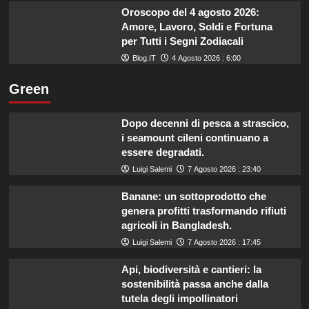
Oroscopo del 4 agosto 2026:
Amore, Lavoro, Soldi e Fortuna
per Tutti i Segni Zodiacali
Blog.IT
4 Agosto 2026 : 6:00
Green
Dopo decenni di pesca a strascico,
i seamount cileni continuano a
essere degradati.
Luigi Salemi
7 Agosto 2026 : 23:40
Banane: un sottoprodotto che
genera profitti trasformando rifiuti
agricoli in Bangladesh.
Luigi Salemi
7 Agosto 2026 : 17:45
Api, biodiversità e cantieri: la
sostenibilità passa anche dalla
tutela degli impollinatori