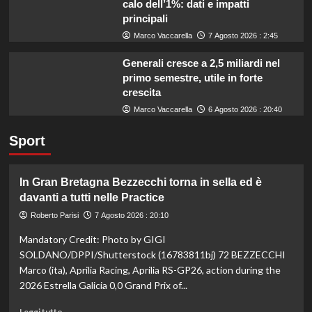
calo dell’1%: dati e impatti
principali
Marco Vaccarella
7 Agosto 2026 : 2:45
Generali cresce a 2,5 miliardi nel
primo semestre, utile in forte
crescita
Marco Vaccarella
6 Agosto 2026 : 20:40
Sport
In Gran Bretagna Bezzecchi torna in sella ed è
davanti a tutti nelle Practice
Roberto Parisi
7 Agosto 2026 : 20:10
Mandatory Credit: Photo by GIGI
SOLDANO/DPPI/Shutterstock (16783811bj) 72 BEZZECCHI
Marco (ita), Aprilia Racing, Aprilia RS-GP26, action during the
2026 Estrella Galicia 0,0 Grand Prix of...
Leggi
Leggi tutto