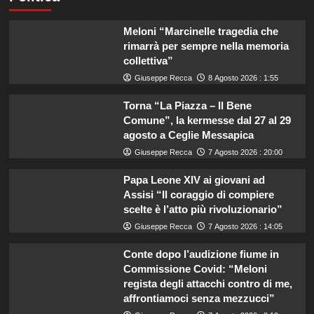
Meloni “Marcinelle tragedia che
rimarrà per sempre nella memoria
collettiva”
Giuseppe Recca
8 Agosto 2026 : 1:55
Torna “La Piazza – Il Bene
Comune”, la kermesse dal 27 al 29
agosto a Ceglie Messapica
Giuseppe Recca
7 Agosto 2026 : 20:00
Papa Leone XIV ai giovani ad
Assisi “Il coraggio di compiere
scelte è l’atto più rivoluzionario”
Giuseppe Recca
7 Agosto 2026 : 14:05
Conte dopo l’audizione fiume in
Commissione Covid: “Meloni
regista degli attacchi contro di me,
affrontiamoci senza mezzucci”