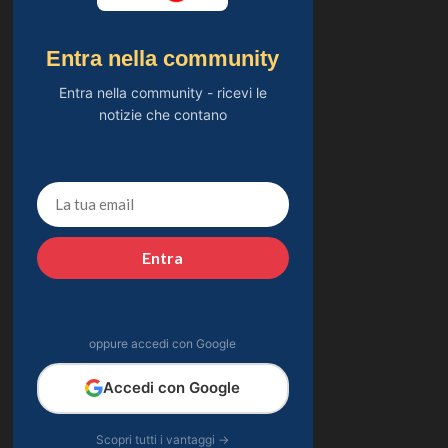
Entra nella community
Entra nella community - ricevi le
notizie che contano
Entra
oppure accedi con Google
Accedi con Google
Scopri tutti i vantaggi →