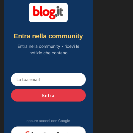
Entra nella community
Entra nella community - ricevi le
notizie che contano
Entra
oppure accedi con Google