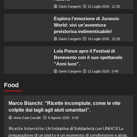
Dario Cangemi
21 Luglio 2026 : 11:35
Esplora l’emozione di Jurassic
World: vivi un’avventura
preistorica indimenticabile!
Dario Cangemi
14 Luglio 2026 : 12:35
Lola Ponce apre il Festival di
Benevento con il suo spettacolo
“Anni luce”.
Dario Cangemi
11 Luglio 2026 : 0:40
Food
Marco Bianchi: “Ricette incompiute, come le vite
colpite dai tagli agli aiuti umanitari”.
Anna Gaia Cavallo
8 Agosto 2026 : 6:30
Ricette Interrotte: Un’Iniziativa di Solidarietà con UNHCR La
preparazione di un piatto è un momento di condivisione e gioia,