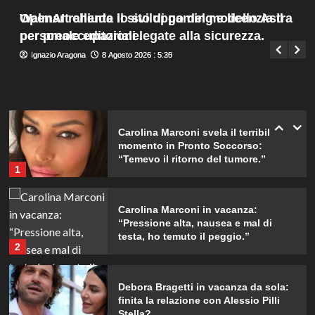
da ricordare insieme.
Menu
4
Walmart chiude il sito di gaming e licenzia il
OpenAI rallenta lo sviluppo del modello Astra
Giuseppe Recca
8 Agosto 2026 : 7:45
principale
personale editoriale.
per preoccupazioni legate alla sicurezza.
Il midi dress azzurro di Harriet
Ignazio Aragona
Ignazio Aragona
8 Agosto 2026 : 5:30
8 Agosto 2026 : 5:25
Phillips: l’eleganza estiva che non
dimenticherò mai.
5
Carolina Marconi svela il terribile
momento in Pronto Soccorso:
“Temevo il ritorno del tumore.”
1
Carolina Marconi in vacanza:
“Pressione alta, nausea e mal di
testa, ho temuto il peggio.”
2
Debora Bragetti in vacanza da sola:
finita la relazione con Alessio Pilli
Stella?