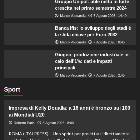
Gruppo Unipol: utile netto in forte
crescita nel primo semestre 2024
Marco Vaccarella
7 Agosto 2026 : 14:40
Banca Ifis: lo sviluppo degli stadi è
la sfida chiave per Euro 2032
Marco Vaccarella
7 Agosto 2026 : 8:45
Giugno, produzione industriale in
calo dell’1%: dati e impatti
principali
Marco Vaccarella
7 Agosto 2026 : 2:45
Sport
Impresa di Kelly Doualla: a 16 anni è bronzo sui 100
ai Mondiali U20
Roberto Parisi
8 Agosto 2026 : 8:00
ROMA (ITALPRESS) – Uno sprint per proiettarsi direttamente