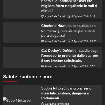
Esercizi quotidiani per over 65:
migliora forza e equilibrio in soli 4
minuti!
Anna Gaia Cavallo
8 Agosto 2026 : 5:15
Charlotte Hawkins conquista con
un meraviglioso abito giallo sole:
pura eleganza!
Anna Gaia Cavallo
7 Agosto 2026 : 23:20
Cat Deeley’s DeMellier saddle bag:
l’accessorio preferito dalle star per
il suo fascino sofisticato.
Anna Gaia Cavallo
7 Agosto 2026 : 17:25
Salute: sintomi e cure
Scopri tutto sul cancro al seno
maschile: sintomi, diagnosi e
trattamenti
Germana Bevilacqua