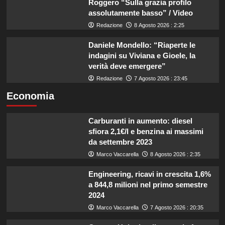
Roggero “Sulla grazia profilo
assolutamente basso” / Video
Redazione
8 Agosto 2026 : 2:25
Daniele Mondello: “Riaperte le
indagini su Viviana e Gioele, la
verità deve emergere”
Redazione
7 Agosto 2026 : 23:45
Economia
Carburanti in aumento: diesel
sfiora 2,1€/l e benzina ai massimi
da settembre 2023
Marco Vaccarella
8 Agosto 2026 : 2:35
Engineering, ricavi in crescita 1,6%
a 844,8 milioni nel primo semestre
2024
Marco Vaccarella
7 Agosto 2026 : 20:35