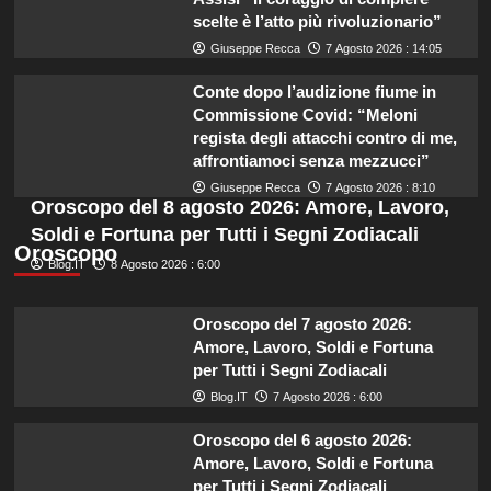
scelte è l’atto più rivoluzionario”
Giuseppe Recca
7 Agosto 2026 : 14:05
Conte dopo l’audizione fiume in
Commissione Covid: “Meloni
regista degli attacchi contro di me,
affrontiamoci senza mezzucci”
Giuseppe Recca
7 Agosto 2026 : 8:10
Oroscopo del 8 agosto 2026: Amore, Lavoro,
Soldi e Fortuna per Tutti i Segni Zodiacali
Oroscopo
Blog.IT
8 Agosto 2026 : 6:00
Oroscopo del 7 agosto 2026:
Amore, Lavoro, Soldi e Fortuna
per Tutti i Segni Zodiacali
Blog.IT
7 Agosto 2026 : 6:00
Oroscopo del 6 agosto 2026:
Amore, Lavoro, Soldi e Fortuna
per Tutti i Segni Zodiacali