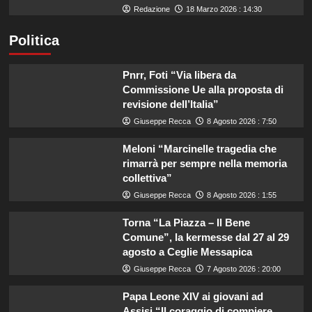
Redazione
18 Marzo 2026 : 14:30
Politica
Pnrr, Foti “Via libera da
Commissione Ue alla proposta di
revisione dell’Italia”
Giuseppe Recca
8 Agosto 2026 : 7:50
Meloni “Marcinelle tragedia che
rimarrà per sempre nella memoria
collettiva”
Giuseppe Recca
8 Agosto 2026 : 1:55
Torna “La Piazza – Il Bene
Comune”, la kermesse dal 27 al 29
agosto a Ceglie Messapica
Giuseppe Recca
7 Agosto 2026 : 20:00
Papa Leone XIV ai giovani ad
Assisi “Il coraggio di compiere