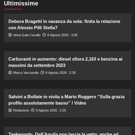
Ultimissime
Debora Bragetti in vacanza da sola: finita la relazione
con Alessio Pilli Stella?
Anna Gaia Cavallo
8 Agosto 2026 : 3:00
Carburanti in aumento: diesel sfiora 2,1€/l e benzina ai
massimi da settembre 2023
Marco Vaccarella
8 Agosto 2026 : 2:35
Salvini a Bollate in visita a Mario Roggero “Sulla grazia
profilo assolutamente basso” / Video
Redazione
8 Agosto 2026 : 2:25
Taekwondo, Dell’Aquila non lascia la vetta: anche ad