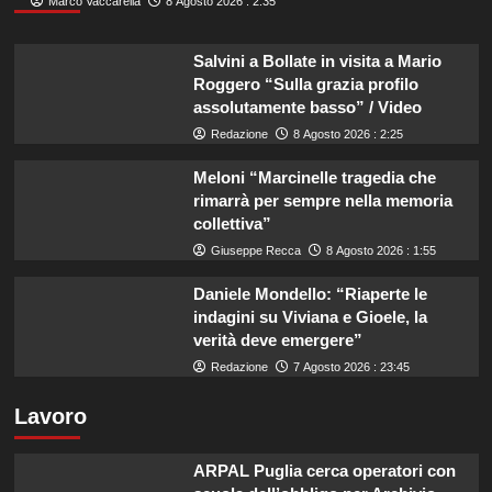
Marco Vaccarella
8 Agosto 2026 : 2:35
Salvini a Bollate in visita a Mario
Roggero “Sulla grazia profilo
assolutamente basso” / Video
Redazione
8 Agosto 2026 : 2:25
Meloni “Marcinelle tragedia che
rimarrà per sempre nella memoria
collettiva”
Giuseppe Recca
8 Agosto 2026 : 1:55
Daniele Mondello: “Riaperte le
indagini su Viviana e Gioele, la
verità deve emergere”
Redazione
7 Agosto 2026 : 23:45
Lavoro
ARPAL Puglia cerca operatori con