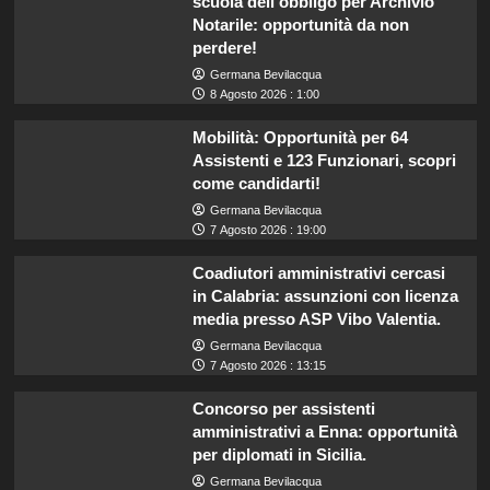
scuola dell’obbligo per Archivio
Notarile: opportunità da non
perdere!
Germana Bevilacqua
8 Agosto 2026 : 1:00
Mobilità: Opportunità per 64
Assistenti e 123 Funzionari, scopri
come candidarti!
Germana Bevilacqua
7 Agosto 2026 : 19:00
Coadiutori amministrativi cercasi
in Calabria: assunzioni con licenza
media presso ASP Vibo Valentia.
Germana Bevilacqua
7 Agosto 2026 : 13:15
Concorso per assistenti
amministrativi a Enna: opportunità
per diplomati in Sicilia.
Germana Bevilacqua