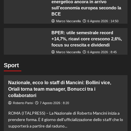
energetico ancora in arrivo
sull’economia europea secondo la
BCE
Marco Vaccarella
6 Agosto 2026 : 14:50
BPER: utile semestrale record
+14,7%, ricavi core crescono 2,6%,
focus su crescita e dividendi
Marco Vaccarella
6 Agosto 2026 : 8:45
Sport
Nazionale, ecco lo staff di Mancini: Bollini vice,
Oriali torna team manager, Bonucci tra i
collaboratori
Roberto Parisi
7 Agosto 2026 : 8:20
ROMA (ITALPRESS) – La Nazionale di Roberto Mancini inizia a
prendere forma. È il giorno dell’ufficializzazione dello staff che lo
supporterà a partire dal raduno...