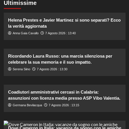
Ultimissime
Helena Prestes e Javier Martinez si sono separati? Ecco
la verità aggiornata
Anna Gaia Cavallo
7 Agosto 2026 : 13:40
Ricordando Laura Russo: una marcia silenziosa per
celebrare la sua memoria e il suo impatto.
Serena Siino
7 Agosto 2026 : 13:30
Coadiutori amministrativi cercasi in Calabria:
assunzioni con licenza media presso ASP Vibo Valentia.
Germana Bevilacqua
7 Agosto 2026 : 13:15
Dove Cameron in Italia: vacanze da sogno con le amiche