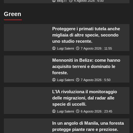
Blog.IT
4 Agosto 2026 : 6:00
Green
Proteggere i primati tutela anche
migliaia di altre specie, secondo
uno studio recente.
Luigi Salemi
7 Agosto 2026 : 11:55
Mennoniti in Belize: come hanno
acquisito terreni e dominato le
foreste.
Luigi Salemi
7 Agosto 2026 : 5:50
L’IA rivoluziona il monitoraggio
delle migrazioni, dal radar alle
specie di uccelli.
Luigi Salemi
6 Agosto 2026 : 23:45
In un angolo di Manila, una foresta
protegge piante rare e preziose.