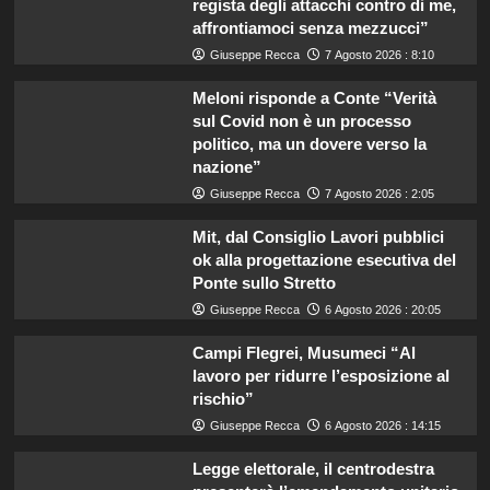
regista degli attacchi contro di me,
affrontiamoci senza mezzucci”
Giuseppe Recca
7 Agosto 2026 : 8:10
Meloni risponde a Conte “Verità
sul Covid non è un processo
politico, ma un dovere verso la
nazione”
Giuseppe Recca
7 Agosto 2026 : 2:05
Mit, dal Consiglio Lavori pubblici
ok alla progettazione esecutiva del
Ponte sullo Stretto
Giuseppe Recca
6 Agosto 2026 : 20:05
Campi Flegrei, Musumeci “Al
lavoro per ridurre l’esposizione al
rischio”
Giuseppe Recca
6 Agosto 2026 : 14:15
Legge elettorale, il centrodestra