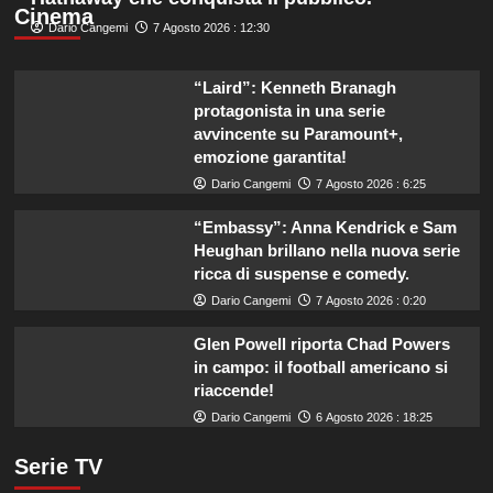
Cinema
Dario Cangemi
7 Agosto 2026 : 12:30
“Laird”: Kenneth Branagh
protagonista in una serie
avvincente su Paramount+,
emozione garantita!
Dario Cangemi
7 Agosto 2026 : 6:25
“Embassy”: Anna Kendrick e Sam
Heughan brillano nella nuova serie
ricca di suspense e comedy.
Dario Cangemi
7 Agosto 2026 : 0:20
Glen Powell riporta Chad Powers
in campo: il football americano si
riaccende!
Dario Cangemi
6 Agosto 2026 : 18:25
Serie TV