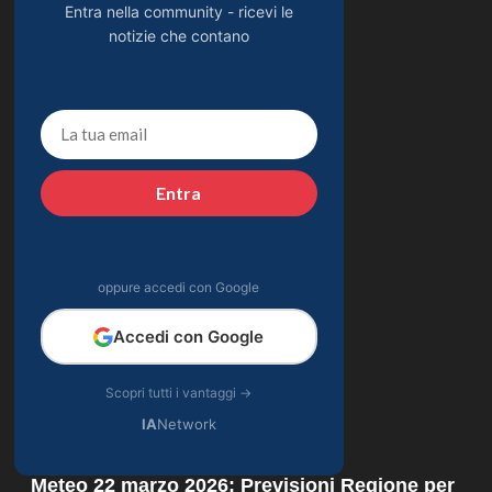
Entra nella community - ricevi le
notizie che contano
Entra
oppure accedi con Google
Accedi con Google
Scopri tutti i vantaggi →
IA
Network
Meteo 22 marzo 2026: Previsioni Regione per