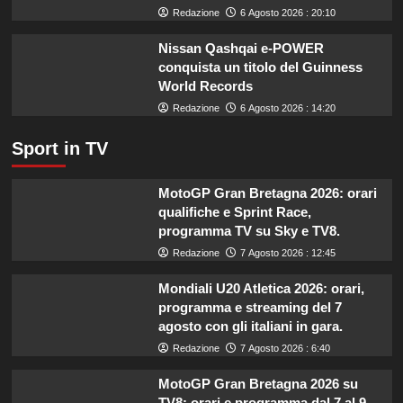
Redazione
6 Agosto 2026 : 20:10
SRG01.
Nissan Qashqai e-POWER
conquista un titolo del Guinness
World Records
Redazione
6 Agosto 2026 : 14:20
Sport in TV
MotoGP Gran Bretagna 2026: orari
qualifiche e Sprint Race,
programma TV su Sky e TV8.
Redazione
7 Agosto 2026 : 12:45
Mondiali U20 Atletica 2026: orari,
programma e streaming del 7
agosto con gli italiani in gara.
Redazione
7 Agosto 2026 : 6:40
MotoGP Gran Bretagna 2026 su
TV8: orari e programma dal 7 al 9