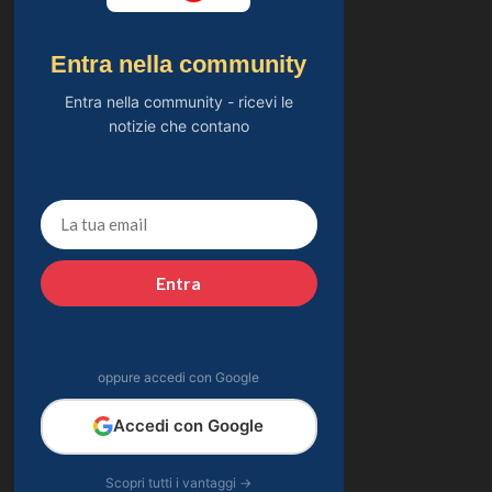
Entra nella community
Entra nella community - ricevi le
notizie che contano
Entra
oppure accedi con Google
Accedi con Google
Scopri tutti i vantaggi →