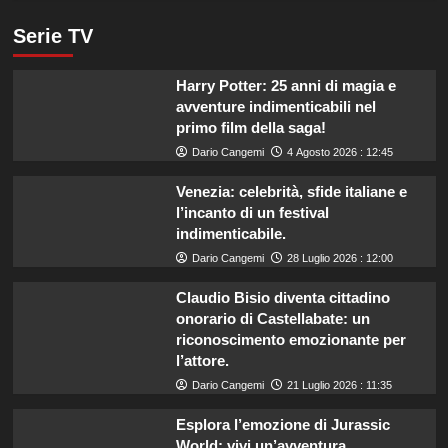
Serie TV
Harry Potter: 25 anni di magia e
avventure indimenticabili nel
primo film della saga!
Dario Cangemi
4 Agosto 2026 : 12:45
Venezia: celebrità, sfide italiane e
l’incanto di un festival
indimenticabile.
Dario Cangemi
28 Luglio 2026 : 12:00
Claudio Bisio diventa cittadino
onorario di Castellabate: un
riconoscimento emozionante per
l’attore.
Dario Cangemi
21 Luglio 2026 : 11:35
Esplora l’emozione di Jurassic
World: vivi un’avventura