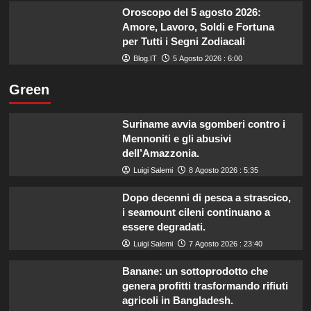
Oroscopo del 5 agosto 2026:
Amore, Lavoro, Soldi e Fortuna
per Tutti i Segni Zodiacali
Blog.IT
5 Agosto 2026 : 6:00
Green
Suriname avvia sgomberi contro i
Mennoniti e gli abusivi
dell’Amazzonia.
Luigi Salemi
8 Agosto 2026 : 5:35
Dopo decenni di pesca a strascico,
i seamount cileni continuano a
essere degradati.
Luigi Salemi
7 Agosto 2026 : 23:40
Banane: un sottoprodotto che
genera profitti trasformando rifiuti
agricoli in Bangladesh.