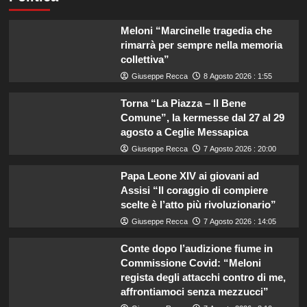
Meloni “Marcinelle tragedia che
rimarrà per sempre nella memoria
collettiva”
Giuseppe Recca
8 Agosto 2026 : 1:55
Torna “La Piazza – Il Bene
Comune”, la kermesse dal 27 al 29
agosto a Ceglie Messapica
Giuseppe Recca
7 Agosto 2026 : 20:00
Papa Leone XIV ai giovani ad
Assisi “Il coraggio di compiere
scelte è l’atto più rivoluzionario”
Giuseppe Recca
7 Agosto 2026 : 14:05
Conte dopo l’audizione fiume in
Commissione Covid: “Meloni
regista degli attacchi contro di me,
affrontiamoci senza mezzucci”