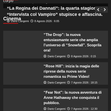
Germana Bevilacqua
8 Agosto 2026 : 6:50
“La Regina dei Dannati”: la quarta stagione di
“Intervista col Vampiro” stupisce e affascina.
Cinema
Dario Cangemi
8 Agosto 2026 : 6:05
“The Drop”: la nuova
entusiasmante serie che amplia
l’universo di “Snowfall”. Scoprila
ora!
Dario Cangemi
8 Agosto 2026 : 0:15
“Rose Hill”: inizia la magia delle
riprese della nuova serie
romantica su Prime Video!
Dario Cangemi
7 Agosto 2026 : 18:15
“Fear Not”: la nuova avventura di
Anne Hathaway che conquista il
pubblico.
Dario Cangemi
7 Agosto 2026 : 12:30