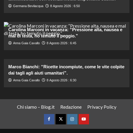
Germana Bevilacqua
8 Agosto 2026 : 6:50
Carolina Marconi in vacanza: “Pressione alta, nausea e
mal di testa, ho temuto il peggio.”
Anna Gaia Cavallo
8 Agosto 2026 : 6:45
Marco Bianchi: “Ricette incompiute, come le vite colpite
dai tagli agli aiuti umanitari”.
Anna Gaia Cavallo
8 Agosto 2026 : 6:30
Chi siamo – Blog.it
Redazione
Privacy Policy
Facebook
Twitter
Instagram
YouTube