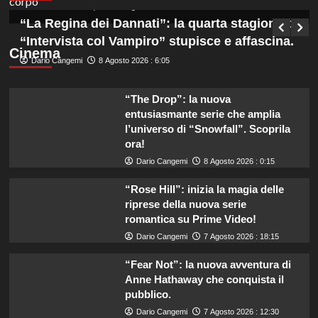
Germana Bevilacqua
7 Agosto 2026 : 19:00
“La Regina dei Dannati”: la quarta stagione di
“Intervista col Vampiro” stupisce e affascina.
Cinema
Dario Cangemi
8 Agosto 2026 : 6:05
“The Drop”: la nuova
entusiasmante serie che amplia
l’universo di “Snowfall”. Scoprila
ora!
Dario Cangemi
8 Agosto 2026 : 0:15
“Rose Hill”: inizia la magia delle
riprese della nuova serie
romantica su Prime Video!
Dario Cangemi
7 Agosto 2026 : 18:15
“Fear Not”: la nuova avventura di
Anne Hathaway che conquista il
pubblico.
Dario Cangemi
7 Agosto 2026 : 12:30