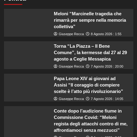
Meloni “Marcinelle tragedia che
rimarrà per sempre nella memoria
collettiva”
Giuseppe Recca
8 Agosto 2026 : 1:55
Torna “La Piazza – Il Bene
Comune”, la kermesse dal 27 al 29
agosto a Ceglie Messapica
Giuseppe Recca
7 Agosto 2026 : 20:00
Papa Leone XIV ai giovani ad
Assisi “Il coraggio di compiere
scelte è l’atto più rivoluzionario”
Giuseppe Recca
7 Agosto 2026 : 14:05
Conte dopo l’audizione fiume in
Commissione Covid: “Meloni
regista degli attacchi contro di me,
affrontiamoci senza mezzucci”