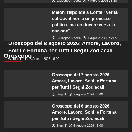
Giuseppe Recca
7 Agosto 2026 : 8:10
Meloni risponde a Conte “Verità
sul Covid non è un processo
politico, ma un dovere verso la
nazione”
Giuseppe Recca
7 Agosto 2026 : 2:05
Oroscopo del 8 agosto 2026: Amore, Lavoro,
Soldi e Fortuna per Tutti i Segni Zodiacali
Oroscopo
Blog.IT
8 Agosto 2026 : 6:00
Oroscopo del 7 agosto 2026:
Amore, Lavoro, Soldi e Fortuna
per Tutti i Segni Zodiacali
Blog.IT
7 Agosto 2026 : 6:00
Oroscopo del 6 agosto 2026:
Amore, Lavoro, Soldi e Fortuna
per Tutti i Segni Zodiacali
Blog.IT
6 Agosto 2026 : 6:00