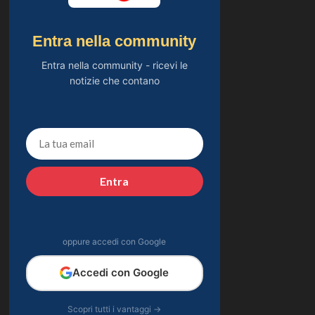
Entra nella community
Entra nella community - ricevi le
notizie che contano
Entra
oppure accedi con Google
Accedi con Google
Scopri tutti i vantaggi →