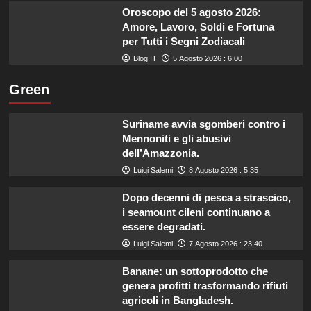
Oroscopo del 5 agosto 2026:
Amore, Lavoro, Soldi e Fortuna
per Tutti i Segni Zodiacali
Blog.IT
5 Agosto 2026 : 6:00
Green
Suriname avvia sgomberi contro i
Mennoniti e gli abusivi
dell’Amazzonia.
Luigi Salemi
8 Agosto 2026 : 5:35
Dopo decenni di pesca a strascico,
i seamount cileni continuano a
essere degradati.
Luigi Salemi
7 Agosto 2026 : 23:40
Banane: un sottoprodotto che
genera profitti trasformando rifiuti
agricoli in Bangladesh.