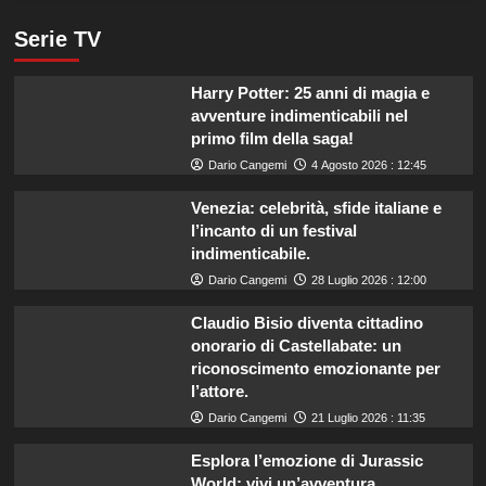
Serie TV
Harry Potter: 25 anni di magia e
avventure indimenticabili nel
primo film della saga!
Dario Cangemi
4 Agosto 2026 : 12:45
Venezia: celebrità, sfide italiane e
l’incanto di un festival
indimenticabile.
Dario Cangemi
28 Luglio 2026 : 12:00
Claudio Bisio diventa cittadino
onorario di Castellabate: un
riconoscimento emozionante per
l’attore.
Dario Cangemi
21 Luglio 2026 : 11:35
Esplora l’emozione di Jurassic
World: vivi un’avventura