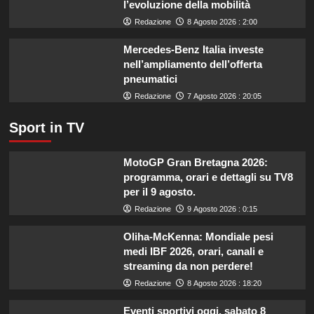
l’evoluzione della mobilità
il
Redazione
8 Agosto 2026 : 2:00
settore
primario.
Mercedes-Benz Italia investe
nell’ampliamento dell’offerta
pneumatici
Redazione
7 Agosto 2026 : 20:05
Sport in TV
MotoGP Gran Bretagna 2026:
programma, orari e dettagli su TV8
per il 9 agosto.
Redazione
9 Agosto 2026 : 0:15
Oliha-McKenna: Mondiale pesi
medi IBF 2026, orari, canali e
streaming da non perdere!
Redazione
8 Agosto 2026 : 18:20
Eventi sportivi oggi, sabato 8