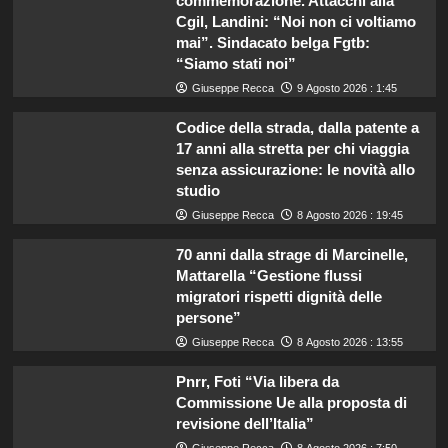
commemorazione. Attacchi alla
Cgil, Landini: “Noi non ci voltiamo
mai”. Sindacato belga Fgtb:
“Siamo stati noi”
Giuseppe Recca
9 Agosto 2026 : 1:45
Codice della strada, dalla patente a
17 anni alla stretta per chi viaggia
senza assicurazione: le novità allo
studio
Giuseppe Recca
8 Agosto 2026 : 19:45
70 anni dalla strage di Marcinelle,
Mattarella “Gestione flussi
migratori rispetti dignità delle
persone”
Giuseppe Recca
8 Agosto 2026 : 13:55
Pnrr, Foti “Via libera da
Commissione Ue alla proposta di
revisione dell’Italia”
Giuseppe Recca
8 Agosto 2026 : 7:50