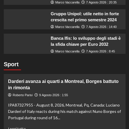
Marco Vaccarella
7 Agosto 2026 : 20:35
Gruppo Unipol: utile netto in forte
crescita nel primo semestre 2024
Marco Vaccarella
7 Agosto 2026 : 14:40
Banca Ifis: lo sviluppo degli stadi è
la sfida chiave per Euro 2032
Marco Vaccarella
7 Agosto 2026 : 8:45
Sport
Darderi avanza ai quarti a Montreal, Borges battuto
in rimonta
Roberto Parisi
9 Agosto 2026 : 1:55
IPA87327955 - August 8, 2026, Montreal, Pq, Canada: Luciano
Darderi of Italy reacts during his match against Nuno Borges of
Portugal during round of 16...
Leggi
Leggi tutto