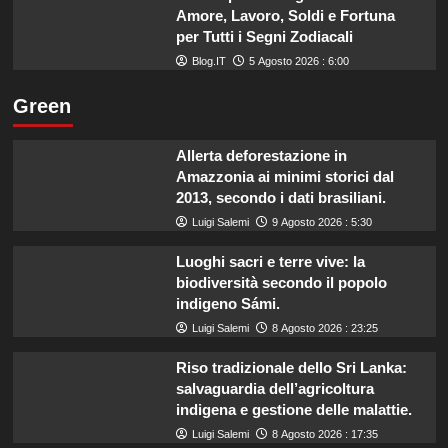
Amore, Lavoro, Soldi e Fortuna
per Tutti i Segni Zodiacali
Blog.IT
5 Agosto 2026 : 6:00
Green
Allerta deforestazione in
Amazzonia ai minimi storici dal
2013, secondo i dati brasiliani.
Luigi Salemi
9 Agosto 2026 : 5:30
Luoghi sacri e terre vive: la
biodiversità secondo il popolo
indigeno Sámi.
Luigi Salemi
8 Agosto 2026 : 23:25
Riso tradizionale dello Sri Lanka:
salvaguardia dell’agricoltura
indigena e gestione delle malattie.
Luigi Salemi
8 Agosto 2026 : 17:35