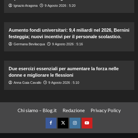
Ignazio Aragona
9 Agosto 2026 : 5:20
Aumento fondi universitari: 9,4 miliardi nel 2026, Bernini
festeggia; nuovi incentivi per il personale scolastico.
Germana Bevilacqua
9 Agosto 2026 : 5:16
Due esercizi essenziali per aumentare la forza nelle
donne e migliorare le flessioni
Anna Gaia Cavallo
9 Agosto 2026 : 5:10
Chi siamo – Blog.it
Redazione
Privacy Policy
Facebook
Twitter
Instagram
YouTube