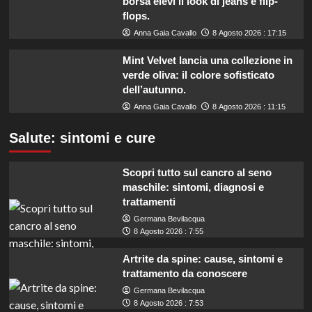
borsa elevi il look di jeans e flip-
flops.
Anna Gaia Cavallo
8 Agosto 2026 : 17:15
Mint Velvet lancia una collezione in
verde oliva: il colore sofisticato
dell’autunno.
Anna Gaia Cavallo
8 Agosto 2026 : 11:15
Salute: sintomi e cure
Scopri tutto sul cancro al seno
maschile: sintomi, diagnosi e
trattamenti
Germana Bevilacqua
8 Agosto 2026 : 7:55
Artrite da spine: cause, sintomi e
trattamento da conoscere
Germana Bevilacqua
8 Agosto 2026 : 7:53