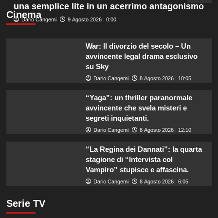
una semplice lite in un acerrimo antagonismo
Cinema
Dario Cangemi
9 Agosto 2026 : 0:00
War: Il divorzio del secolo – Un
avvincente legal drama esclusivo
su Sky
Dario Cangemi
8 Agosto 2026 : 18:05
“Yaga”: un thriller paranormale
avvincente che svela misteri e
segreti inquietanti.
Dario Cangemi
8 Agosto 2026 : 12:10
“La Regina dei Dannati”: la quarta
stagione di “Intervista col
Vampiro” stupisce e affascina.
Dario Cangemi
8 Agosto 2026 : 6:05
Serie TV