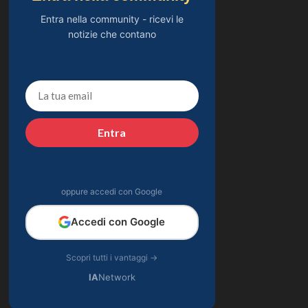
Entra nella community - ricevi le
notizie che contano
Entra
oppure accedi con Google
Accedi con Google
Scopri tutti i vantaggi →
IA
Network