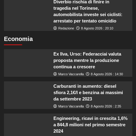
Diverbio rischia di finire in
tragedia nel Torinese,
automobilista investe sei ciclisti:
arrestato per tentato omicidio
Redazione
8 Agosto 2026 : 20:10
Economia
Ex Ilva, Urso: Federacciai valuta
proposta mentre la produzione
continua a crescere
Marco Vaccarella
8 Agosto 2026 : 14:30
Carburanti in aumento: diesel
sfiora 2,1€/l e benzina ai massimi
da settembre 2023
Marco Vaccarella
8 Agosto 2026 : 2:35
Engineering, ricavi in crescita 1,6%
a 844,8 milioni nel primo semestre
2024