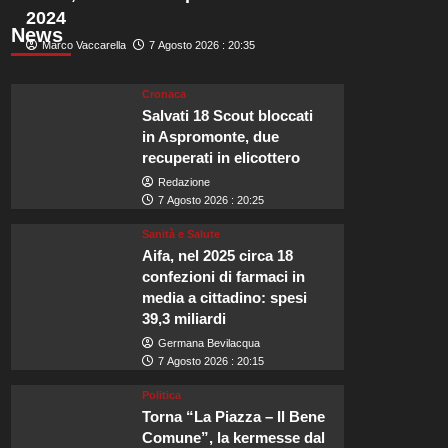
2024
News
Marco Vaccarella
7 Agosto 2026 : 20:35
Cronaca
Salvati 18 Scout bloccati
in Aspromonte, due
recuperati in elicottero
Redazione
7 Agosto 2026 : 20:25
Sanità e Salute
Aifa, nel 2025 circa 18
confezioni di farmaci in
media a cittadino: spesi
39,3 miliardi
Germana Bevilacqua
7 Agosto 2026 : 20:15
Politica
Torna “La Piazza – Il Bene
Comune”, la kermesse dal