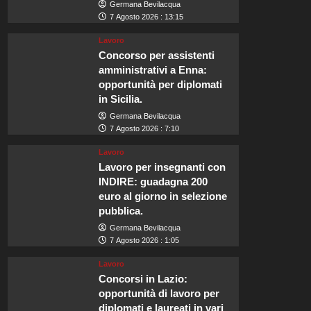
Germana Bevilacqua
7 Agosto 2026 : 13:15
Lavoro
Concorso per assistenti
amministrativi a Enna:
opportunità per diplomati
in Sicilia.
Germana Bevilacqua
7 Agosto 2026 : 7:10
Lavoro
Lavoro per insegnanti con
INDIRE: guadagna 200
euro al giorno in selezione
pubblica.
Germana Bevilacqua
7 Agosto 2026 : 1:05
Lavoro
Concorsi in Lazio:
opportunità di lavoro per
diplomati e laureati in vari