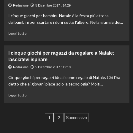
L,
Redazione
5 Dicembre 2017 : 14:29
Geomagworld
I cinque giochi per bambini. Natale è la festa più attesa
presenta
la
dai bambini per scartare i doni sotto l'albero. Nella giungla dei...
nuova
Leggi
gamma
Leggi tutto
di
di
più
giochi
su
I cinque giochi per ragazzi da regalare a Natale:
I
lasciatevi ispirare
cinque
giochi
Redazione
5 Dicembre 2017 : 12:19
per
Cinque giochi per ragazzi ideali come regalo di Natale. Chi l'ha
bambini
da
detto che ai giovani piace solo la tecnologia? Molti...
regalare
Leggi
a
Leggi tutto
di
Natale:
più
belli
su
ed
Paginazione
I
educativi
1
2
Successivo
cinque
degli
giochi