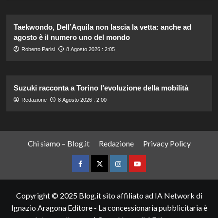
Taekwondo, Dell’Aquila non lascia la vetta: anche ad
agosto è il numero uno del mondo
Roberto Parisi
8 Agosto 2026 : 2:05
Suzuki racconta a Torino l’evoluzione della mobilità
Redazione
8 Agosto 2026 : 2:00
Chi siamo – Blog.it
Redazione
Privacy Policy
Facebook
Twitter
Instagram
YouTube
Copyright © 2025 Blog.it sito affiliato ad IA Network di
Ignazio Aragona Editore - La concessionaria pubblicitaria è