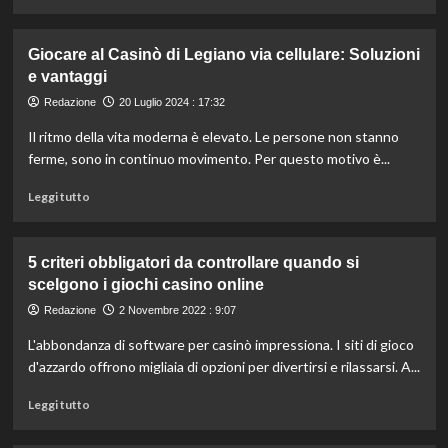
di
casino
più
su
Giocare al Casinò di Legiano via cellulare: Soluzioni
5
e vantaggi
consigli
su
Redazione
20 Luglio 2024 : 17:32
come
Il ritmo della vita moderna è elevato. Le persone non stanno
avere
successo
ferme, sono in continuo movimento. Per questo motivo è...
al
Leggi
casinò
Leggi tutto
di
Elabet
più
su
5 criteri obbligatori da controllare quando si
Giocare
scelgono i giochi casino online
al
Casinò
Redazione
2 Novembre 2022 : 9:07
di
L'abbondanza di software per casinò impressiona. I siti di gioco
Legiano
via
d'azzardo offrono migliaia di opzioni per divertirsi e rilassarsi. A...
cellulare:
Leggi
Soluzioni
Leggi tutto
di
e
più
vantaggi