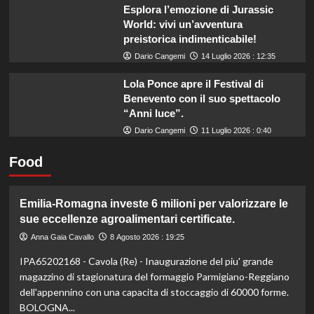
Esplora l’emozione di Jurassic
World: vivi un’avventura
preistorica indimenticabile!
Dario Cangemi
14 Luglio 2026 : 12:35
Lola Ponce apre il Festival di
Benevento con il suo spettacolo
“Anni luce”.
Dario Cangemi
11 Luglio 2026 : 0:40
Food
Emilia-Romagna investe 6 milioni per valorizzare le
sue eccellenze agroalimentari certificate.
Anna Gaia Cavallo
8 Agosto 2026 : 19:25
IPA65202168 - Cavola (Re) - Inaugurazione del piu' grande
magazzino di stagionatura del formaggio Parmigiano-Reggiano
dell'appennino con una capacita di stoccaggio di 60000 forme.
BOLOGNA...