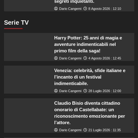
segreti inquietanti.
Dario Cangemi
8 Agosto 2026 : 12:10
Serie TV
Harry Potter: 25 anni di magia e
avventure indimenticabili nel
primo film della saga!
Dario Cangemi
4 Agosto 2026 : 12:45
Venezia: celebrità, sfide italiane e
l’incanto di un festival
indimenticabile.
Dario Cangemi
28 Luglio 2026 : 12:00
Claudio Bisio diventa cittadino
onorario di Castellabate: un
riconoscimento emozionante per
l’attore.
Dario Cangemi
21 Luglio 2026 : 11:35