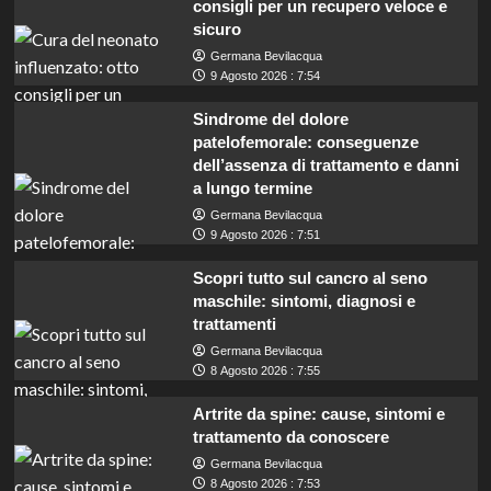
consigli per un recupero veloce e
sicuro
Germana Bevilacqua
9 Agosto 2026 : 7:54
Sindrome del dolore
patelofemorale: conseguenze
dell’assenza di trattamento e danni
a lungo termine
Germana Bevilacqua
9 Agosto 2026 : 7:51
Scopri tutto sul cancro al seno
maschile: sintomi, diagnosi e
trattamenti
Germana Bevilacqua
8 Agosto 2026 : 7:55
Artrite da spine: cause, sintomi e
trattamento da conoscere
Germana Bevilacqua
Lavoro in Sardegna: cercasi addetti
8 Agosto 2026 : 7:53