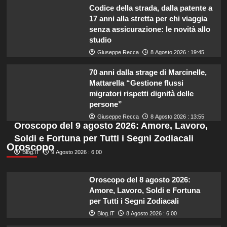
Codice della strada, dalla patente a
17 anni alla stretta per chi viaggia
senza assicurazione: le novità allo
studio
Giuseppe Recca
8 Agosto 2026 : 19:45
70 anni dalla strage di Marcinelle,
Mattarella “Gestione flussi
migratori rispetti dignità delle
persone”
Giuseppe Recca
8 Agosto 2026 : 13:55
Oroscopo del 9 agosto 2026: Amore, Lavoro,
Soldi e Fortuna per Tutti i Segni Zodiacali
Oroscopo
Blog.IT
9 Agosto 2026 : 6:00
Oroscopo del 8 agosto 2026:
Amore, Lavoro, Soldi e Fortuna
per Tutti i Segni Zodiacali
Blog.IT
8 Agosto 2026 : 6:00