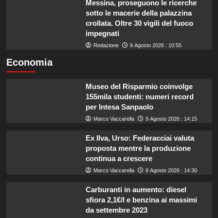
Messina, proseguono le ricerche
sotto le macerie della palazzina
crollata. Oltre 30 vigili del fuoco
impegnati
Redazione
9 Agosto 2026 : 10:55
Economia
Museo del Risparmio coinvolge
155mila studenti: numeri record
per Intesa Sanpaolo
Marco Vaccarella
9 Agosto 2026 : 14:15
Ex Ilva, Urso: Federacciai valuta
proposta mentre la produzione
continua a crescere
Marco Vaccarella
8 Agosto 2026 : 14:30
Carburanti in aumento: diesel
sfiora 2,1€/l e benzina ai massimi
da settembre 2023