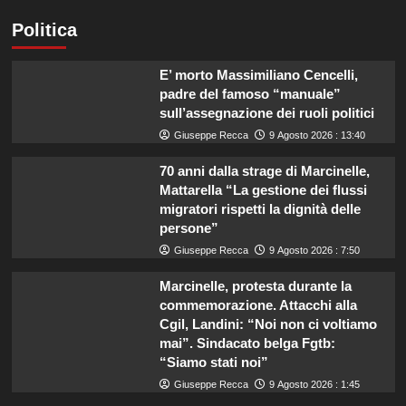
Politica
E’ morto Massimiliano Cencelli,
padre del famoso “manuale”
sull’assegnazione dei ruoli politici
Giuseppe Recca
9 Agosto 2026 : 13:40
70 anni dalla strage di Marcinelle,
Mattarella “La gestione dei flussi
migratori rispetti la dignità delle
persone”
Giuseppe Recca
9 Agosto 2026 : 7:50
Marcinelle, protesta durante la
commemorazione. Attacchi alla
Cgil, Landini: “Noi non ci voltiamo
mai”. Sindacato belga Fgtb:
“Siamo stati noi”
Giuseppe Recca
9 Agosto 2026 : 1:45