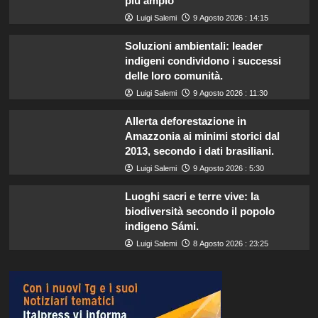
più ampio
Luigi Salemi
9 Agosto 2026 : 14:15
Soluzioni ambientali: leader
indigeni condividono i successi
delle loro comunità.
Luigi Salemi
9 Agosto 2026 : 11:30
Allerta deforestazione in
Amazzonia ai minimi storici dal
2013, secondo i dati brasiliani.
Luigi Salemi
9 Agosto 2026 : 5:30
Luoghi sacri e terre vive: la
biodiversità secondo il popolo
indigeno Sámi.
Luigi Salemi
8 Agosto 2026 : 23:25