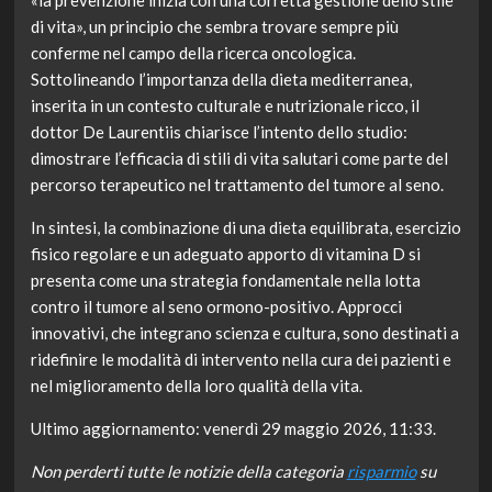
di vita», un principio che sembra trovare sempre più
conferme nel campo della ricerca oncologica.
Sottolineando l’importanza della dieta mediterranea,
inserita in un contesto culturale e nutrizionale ricco, il
dottor De Laurentiis chiarisce l’intento dello studio:
dimostrare l’efficacia di stili di vita salutari come parte del
percorso terapeutico nel trattamento del tumore al seno.
In sintesi, la combinazione di una dieta equilibrata, esercizio
fisico regolare e un adeguato apporto di vitamina D si
presenta come una strategia fondamentale nella lotta
contro il tumore al seno ormono-positivo. Approcci
innovativi, che integrano scienza e cultura, sono destinati a
ridefinire le modalità di intervento nella cura dei pazienti e
nel miglioramento della loro qualità della vita.
Ultimo aggiornamento: venerdì 29 maggio 2026, 11:33.
Non perderti tutte le notizie della categoria
risparmio
su