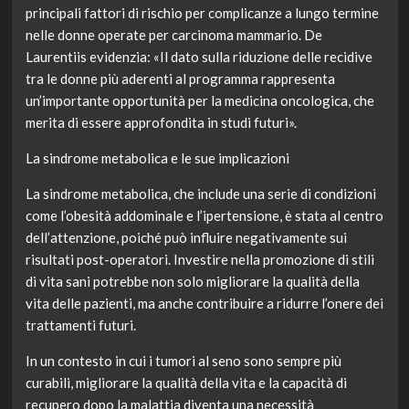
principali fattori di rischio per complicanze a lungo termine
nelle donne operate per carcinoma mammario. De
Laurentiis evidenzia: «Il dato sulla riduzione delle recidive
tra le donne più aderenti al programma rappresenta
un’importante opportunità per la medicina oncologica, che
merita di essere approfondita in studi futuri».
La sindrome metabolica e le sue implicazioni
La sindrome metabolica, che include una serie di condizioni
come l’obesità addominale e l’ipertensione, è stata al centro
dell’attenzione, poiché può influire negativamente sui
risultati post-operatori. Investire nella promozione di stili
di vita sani potrebbe non solo migliorare la qualità della
vita delle pazienti, ma anche contribuire a ridurre l’onere dei
trattamenti futuri.
In un contesto in cui i tumori al seno sono sempre più
curabili, migliorare la qualità della vita e la capacità di
recupero dopo la malattia diventa una necessità