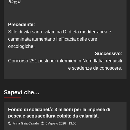
Blog.it
Navigazione
Precedente:
Stile di vita sano: vitamina D, dieta mediterranea e
articolo
camminata aumentano l’efficacia delle cure
oncologiche.
Successivo:
Concorso 251 posti per infermieri in Nord Italia: requisiti
e scadenze da conoscere.
Sapevi che…
Fondo di solidarietà: 3 milioni per le imprese di
pesca e acquacoltura colpite da calamità.
Anna Gaia Cavallo
5 Agosto 2026 : 13:50