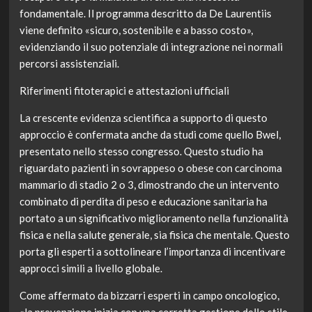
fondamentale. Il programma descritto da De Laurentiis
viene definito «sicuro, sostenibile e a basso costo»,
evidenziando il suo potenziale di integrazione nei normali
percorsi assistenziali.
Riferimenti fitoterapici e attestazioni ufficiali
La crescente evidenza scientifica a supporto di questo
approccio è confermata anche da studi come quello Bwel,
presentato nello stesso congresso. Questo studio ha
riguardato pazienti in sovrappeso o obese con carcinoma
mammario di stadio 2 o 3, dimostrando che un intervento
combinato di perdita di peso e educazione sanitaria ha
portato a un significativo miglioramento nella funzionalità
fisica e nella salute generale, sia fisica che mentale. Questo
porta gli esperti a sottolineare l’importanza di incentivare
approcci simili a livello globale.
Come affermato da bizzarri esperti in campo oncologico,
«la prevenzione inizia con una corretta gestione dello stile