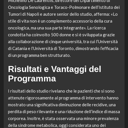
Michelino De Laurentiis, direttore del Dipartimento di
Oncologia Senologica e Toraco-Polmonare dell’Istituto dei
Tumori di Napoli e autore senior dello studio, afferma: «Lo
stile di vita non è un complemento accessorio della cura
oncologica, ma una sua parte integrante». La ricerca
condotta ha coinvolto 500 donne e si è sviluppata grazie
alla collaborazione di cinque università, tra cui l’Università
di Catania e l’Università di Toronto, dimostrando l’efficacia
di un programma ben strutturato.
Risultati e Vantaggi del
Programma
I risultati dello studio rivelano che le pazienti che si sono
attenute rigorosamente al programma di intervento hanno
mostrato una significativa diminuzione delle recidive, una
perdita di peso rilevante e una riduzione dell’indice di massa
corporea. Inoltre, è stata osservata una minore prevalenza
della sindrome metabolica, oggi considerata uno dei