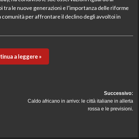
i tra le nuove generazioni e l’importanza delle riforme
 comunità per affrontare il declino degli avvoltoi in
inua a leggere »
Successivo:
Caldo africano in arrivo: le città italiane in allerta
rossa e le previsioni.