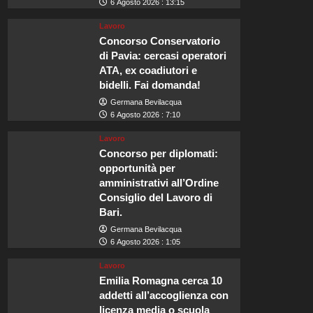
6 Agosto 2026 : 13:15
Lavoro
Concorso Conservatorio
di Pavia: cercasi operatori
ATA, ex coadiutori e
bidelli. Fai domanda!
Germana Bevilacqua
6 Agosto 2026 : 7:10
Lavoro
Concorso per diplomati:
opportunità per
amministrativi all’Ordine
Consiglio del Lavoro di
Bari.
Germana Bevilacqua
6 Agosto 2026 : 1:05
Lavoro
Emilia Romagna cerca 10
addetti all’accoglienza con
licenza media o scuola