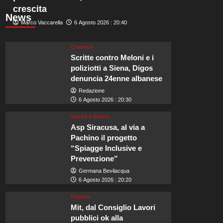
crescita
News
Marco Vaccarella
6 Agosto 2026 : 20:40
Cronaca
Scritte contro Meloni e i
poliziotti a Siena, Digos
denuncia 24enne albanese
Redazione
6 Agosto 2026 : 20:30
Sanità e Salute
Asp Siracusa, al via a
Pachino il progetto
“Spiagge Inclusive e
Prevenzione”
Germana Bevilacqua
6 Agosto 2026 : 20:20
Politica
Mit, dal Consiglio Lavori
pubblici ok alla