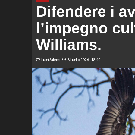
Difendere i av
l’impegno cul
Williams.
Luigi Salemi
8 Luglio 2026 : 18:40