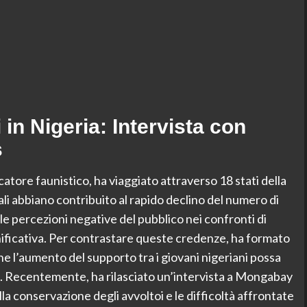
 in Nigeria: Intervista con
s
atore faunistico, ha viaggiato attraverso 18 stati della
li abbiano contribuito al rapido declino del numero di
 le percezioni negative del pubblico nei confronti di
nificativa. Per contrastare queste credenze, ha formato
e l’aumento del supporto tra i giovani nigeriani possa
ria. Recentemente, ha rilasciato un’intervista a Mongabay
la conservazione degli avvoltoi e le difficoltà affrontate