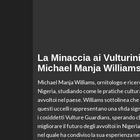
La Minaccia ai Vulturini
Michael Manja William
Michael Manja Williams, ornitologo e ricerc
Nigeria, studiando come le pratiche cultura
avvoltoi nel paese. Williams sottolinea che
questi uccelli rappresentano una sfida sig
i cosiddetti Vulture Guardians, sperando ch
migliorare il futuro degli avvoltoi in Nige
nel quale ha condiviso la sua esperienza nel