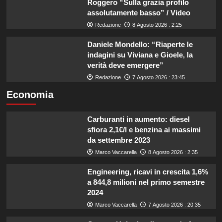
Roggero “Sulla grazia profilo
assolutamente basso” / Video
Redazione
8 Agosto 2026 : 2:25
Daniele Mondello: “Riaperte le
indagini su Viviana e Gioele, la
verità deve emergere”
Redazione
7 Agosto 2026 : 23:45
Economia
Carburanti in aumento: diesel
sfiora 2,1€/l e benzina ai massimi
da settembre 2023
Marco Vaccarella
8 Agosto 2026 : 2:35
Engineering, ricavi in crescita 1,6%
a 844,8 milioni nel primo semestre
2024
Marco Vaccarella
7 Agosto 2026 : 20:35