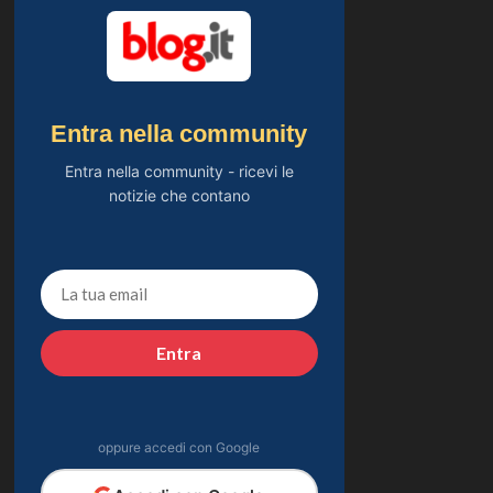
Entra nella community
Entra nella community - ricevi le
notizie che contano
Entra
oppure accedi con Google