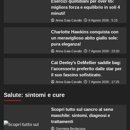
Esercizi quotidiani per over 65:
migliora forza e equilibrio in soli 4
minuti!
Anna Gaia Cavallo
8 Agosto 2026 : 5:15
Charlotte Hawkins conquista con
un meraviglioso abito giallo sole:
pura eleganza!
Anna Gaia Cavallo
7 Agosto 2026 : 23:20
Cat Deeley’s DeMellier saddle bag:
l’accessorio preferito dalle star per
il suo fascino sofisticato.
Anna Gaia Cavallo
7 Agosto 2026 : 17:25
Salute: sintomi e cure
Scopri tutto sul cancro al seno
maschile: sintomi, diagnosi e
trattamenti
Germana Bevilacqua