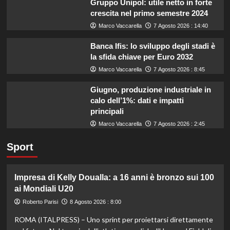
Gruppo Unipol: utile netto in forte
crescita nel primo semestre 2024
Marco Vaccarella
7 Agosto 2026 : 14:40
Banca Ifis: lo sviluppo degli stadi è
la sfida chiave per Euro 2032
Marco Vaccarella
7 Agosto 2026 : 8:45
Giugno, produzione industriale in
calo dell’1%: dati e impatti
principali
Marco Vaccarella
7 Agosto 2026 : 2:45
Sport
Impresa di Kelly Doualla: a 16 anni è bronzo sui 100
ai Mondiali U20
Roberto Parisi
8 Agosto 2026 : 8:00
ROMA (ITALPRESS) – Uno sprint per proiettarsi direttamente