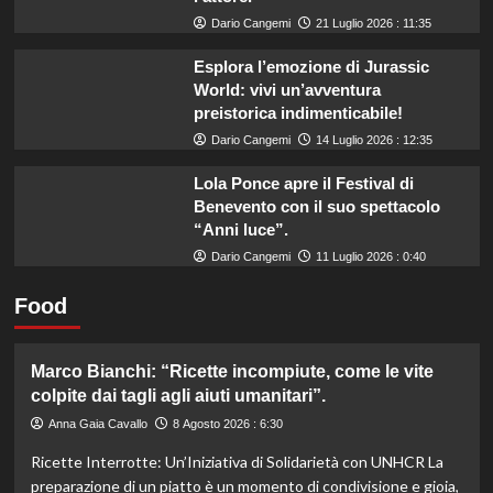
Dario Cangemi
21 Luglio 2026 : 11:35
Esplora l’emozione di Jurassic
World: vivi un’avventura
preistorica indimenticabile!
Dario Cangemi
14 Luglio 2026 : 12:35
Lola Ponce apre il Festival di
Benevento con il suo spettacolo
“Anni luce”.
Dario Cangemi
11 Luglio 2026 : 0:40
Food
Marco Bianchi: “Ricette incompiute, come le vite
colpite dai tagli agli aiuti umanitari”.
Anna Gaia Cavallo
8 Agosto 2026 : 6:30
Ricette Interrotte: Un’Iniziativa di Solidarietà con UNHCR La
preparazione di un piatto è un momento di condivisione e gioia,