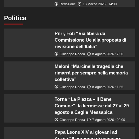
Redazione
18 Marzo 2026 : 14:30
Politica
Pnrr, Foti “Via libera da
Commissione Ue alla proposta di
revisione dell’Italia”
Giuseppe Recca
8 Agosto 2026 : 7:50
Meloni “Marcinelle tragedia che
rimarrà per sempre nella memoria
collettiva”
Giuseppe Recca
8 Agosto 2026 : 1:55
Torna “La Piazza – Il Bene
Comune”, la kermesse dal 27 al 29
agosto a Ceglie Messapica
Giuseppe Recca
7 Agosto 2026 : 20:00
Papa Leone XIV ai giovani ad
Assisi “Il coraggio di compiere