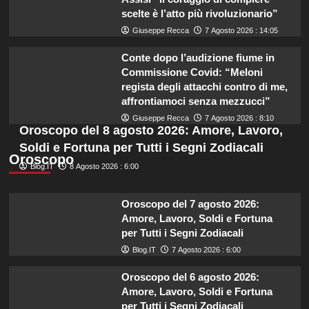
scelte è l’atto più rivoluzionario”
Giuseppe Recca
7 Agosto 2026 : 14:05
Conte dopo l’audizione fiume in
Commissione Covid: “Meloni
regista degli attacchi contro di me,
affrontiamoci senza mezzucci”
Giuseppe Recca
7 Agosto 2026 : 8:10
Oroscopo del 8 agosto 2026: Amore, Lavoro,
Soldi e Fortuna per Tutti i Segni Zodiacali
Oroscopo
Blog.IT
8 Agosto 2026 : 6:00
Oroscopo del 7 agosto 2026:
Amore, Lavoro, Soldi e Fortuna
per Tutti i Segni Zodiacali
Blog.IT
7 Agosto 2026 : 6:00
Oroscopo del 6 agosto 2026:
Amore, Lavoro, Soldi e Fortuna
per Tutti i Segni Zodiacali