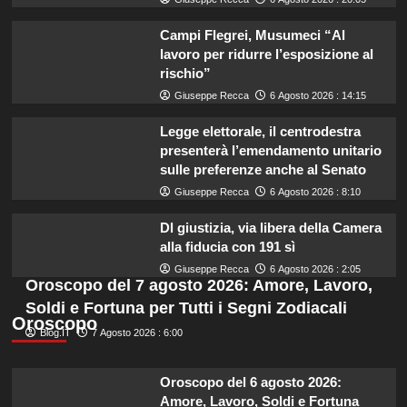
Campi Flegrei, Musumeci “Al
lavoro per ridurre l’esposizione al
rischio”
Giuseppe Recca
6 Agosto 2026 : 14:15
Legge elettorale, il centrodestra
presenterà l’emendamento unitario
sulle preferenze anche al Senato
Giuseppe Recca
6 Agosto 2026 : 8:10
Dl giustizia, via libera della Camera
alla fiducia con 191 sì
Giuseppe Recca
6 Agosto 2026 : 2:05
Oroscopo del 7 agosto 2026: Amore, Lavoro,
Soldi e Fortuna per Tutti i Segni Zodiacali
Oroscopo
Blog.IT
7 Agosto 2026 : 6:00
Oroscopo del 6 agosto 2026:
Amore, Lavoro, Soldi e Fortuna