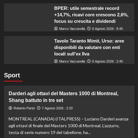
BPER: utile semestrale record
+14,7%, ricavi core crescono 2,6%,
focus su crescita e dividendi
Marco Vaccarella
6 Agosto 2026 : 8:45
Tavolo Taranto Mimit, Urso: aree
disponibili da valutare con enti
locali sull’ex Ilva
Marco Vaccarella
6 Agosto 2026 : 2:45
Sport
Darderi agli ottavi del Masters 1000 di Montreal,
Shang battuto in tre set
Roberto Parisi
7 Agosto 2026 : 2:20
MONTREAL (CANADA) (ITALPRESS) – Luciano Darderi avanza
agli ottavi di finale del Masters 1000 di Montreal. L’azzurro,
testa di serie numero 19 del tabellone, ha...