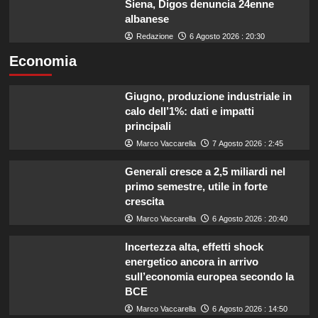
Siena, Digos denuncia 24enne
albanese
Redazione
6 Agosto 2026 : 20:30
Economia
Giugno, produzione industriale in
calo dell’1%: dati e impatti
principali
Marco Vaccarella
7 Agosto 2026 : 2:45
Generali cresce a 2,5 miliardi nel
primo semestre, utile in forte
crescita
Marco Vaccarella
6 Agosto 2026 : 20:40
Incertezza alta, effetti shock
energetico ancora in arrivo
sull’economia europea secondo la
BCE
Marco Vaccarella
6 Agosto 2026 : 14:50