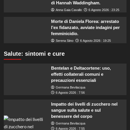
di Hannah Waddingham.
Anna Gaia Cavallo
6 Agosto 2026 : 23:25
Morte di Daniela Florea: arrestato
l’ex fidanzato, avviate indagini per
femminicidio.
Serena Siino
6 Agosto 2026 : 19:25
Salute: sintomi e cure
Bentelan e Deltacortene: uso,
effetti collaterali comuni e
precauzioni essenziali
Germana Bevilacqua
6 Agosto 2026 : 7:56
Impatto dei livelli di zucchero nel
sangue sulla salute e sul
benessere del corpo
Germana Bevilacqua
6 Agosto 2026 : 7:55