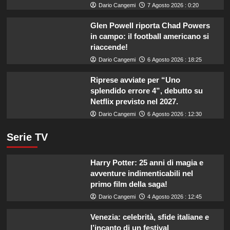
Dario Cangemi
7 Agosto 2026 : 0:20
Glen Powell riporta Chad Powers
in campo: il football americano si
riaccende!
Dario Cangemi
6 Agosto 2026 : 18:25
Riprese avviate per “Uno
splendido errore 4”, debutto su
Netflix previsto nel 2027.
Dario Cangemi
6 Agosto 2026 : 12:30
Serie TV
Harry Potter: 25 anni di magia e
avventure indimenticabili nel
primo film della saga!
Dario Cangemi
4 Agosto 2026 : 12:45
Venezia: celebrità, sfide italiane e
l’incanto di un festival