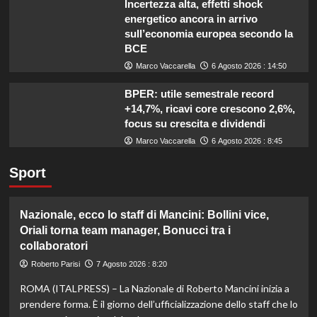
Incertezza alta, effetti shock
energetico ancora in arrivo
sull’economia europea secondo la
BCE
Marco Vaccarella
6 Agosto 2026 : 14:50
BPER: utile semestrale record
+14,7%, ricavi core crescono 2,6%,
focus su crescita e dividendi
Marco Vaccarella
6 Agosto 2026 : 8:45
Sport
Nazionale, ecco lo staff di Mancini: Bollini vice,
Oriali torna team manager, Bonucci tra i
collaboratori
Roberto Parisi
7 Agosto 2026 : 8:20
ROMA (ITALPRESS) – La Nazionale di Roberto Mancini inizia a
prendere forma. È il giorno dell’ufficializzazione dello staff che lo