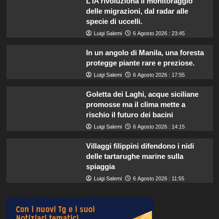
L’IA rivoluziona il monitoraggio
delle migrazioni, dal radar alle
specie di uccelli.
Luigi Salemi
6 Agosto 2026 : 23:45
In un angolo di Manila, una foresta
protegge piante rare e preziose.
Luigi Salemi
6 Agosto 2026 : 17:55
Goletta dei Laghi, acque siciliane
promosse ma il clima mette a
rischio il futuro dei bacini
Luigi Salemi
6 Agosto 2026 : 14:15
Villaggi filippini difendono i nidi
delle tartarughe marine sulla
spiaggia
Luigi Salemi
6 Agosto 2026 : 11:55