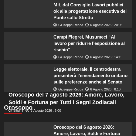
Mit, dal Consiglio Lavori pubblici
ok alla progettazione esecutiva del
Ponte sullo Stretto
Giuseppe Recca
6 Agosto 2026 : 20:05
Campi Flegrei, Musumeci “Al
lavoro per ridurre l’esposizione al
rischio”
Giuseppe Recca
6 Agosto 2026 : 14:15
Legge elettorale, il centrodestra
presenterà l’emendamento unitario
sulle preferenze anche al Senato
Giuseppe Recca
6 Agosto 2026 : 8:10
Oroscopo del 7 agosto 2026: Amore, Lavoro,
Soldi e Fortuna per Tutti i Segni Zodiacali
Oroscopo
Blog.IT
7 Agosto 2026 : 6:00
Oroscopo del 6 agosto 2026:
Amore, Lavoro, Soldi e Fortuna