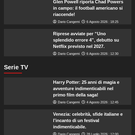
Glen Powell riporta Chad Powers
in campo: il football americano si
riaccende!
Dario Cangemi
6 Agosto 2026 : 18:25
Riprese avviate per “Uno
splendido errore 4”, debutto su
Netflix previsto nel 2027.
Dario Cangemi
6 Agosto 2026 : 12:30
Serie TV
Harry Potter: 25 anni di magia e
avventure indimenticabili nel
primo film della saga!
Dario Cangemi
4 Agosto 2026 : 12:45
Venezia: celebrità, sfide italiane e
l’incanto di un festival
indimenticabile.
Dario Cangemi
28 Luglio 2026 : 12:00