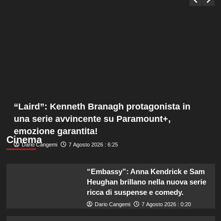
“Laird”: Kenneth Branagh protagonista in
una serie avvincente su Paramount+,
emozione garantita!
Cinema
Dario Cangemi
7 Agosto 2026 : 6:25
“Embassy”: Anna Kendrick e Sam
Heughan brillano nella nuova serie
ricca di suspense e comedy.
Dario Cangemi
7 Agosto 2026 : 0:20