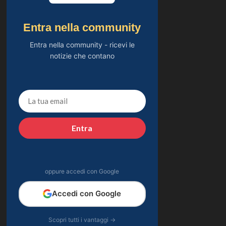
Entra nella community
Entra nella community - ricevi le
notizie che contano
Entra
oppure accedi con Google
Accedi con Google
Scopri tutti i vantaggi →