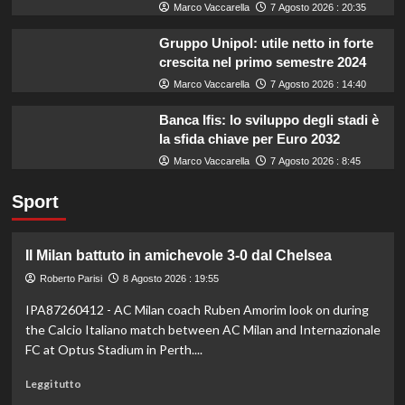
Marco Vaccarella
7 Agosto 2026 : 20:35
Gruppo Unipol: utile netto in forte
crescita nel primo semestre 2024
Marco Vaccarella
7 Agosto 2026 : 14:40
Banca Ifis: lo sviluppo degli stadi è
la sfida chiave per Euro 2032
Marco Vaccarella
7 Agosto 2026 : 8:45
Sport
Il Milan battuto in amichevole 3-0 dal Chelsea
Roberto Parisi
8 Agosto 2026 : 19:55
IPA87260412 - AC Milan coach Ruben Amorim look on during
the Calcio Italiano match between AC Milan and Internazionale
FC at Optus Stadium in Perth....
Leggi
Leggi tutto
di