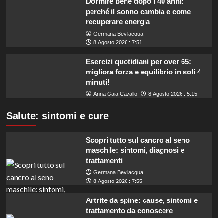
Dormire bene dopo i 40 anni:
perché il sonno cambia e come
recuperare energia
Germana Bevilacqua
8 Agosto 2026 : 7:51
Esercizi quotidiani per over 65:
migliora forza e equilibrio in soli 4
minuti!
Anna Gaia Cavallo
8 Agosto 2026 : 5:15
Salute: sintomi e cure
Scopri tutto sul cancro al seno
maschile: sintomi, diagnosi e
trattamenti
Germana Bevilacqua
8 Agosto 2026 : 7:55
Artrite da spine: cause, sintomi e
trattamento da conoscere