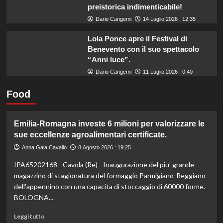
preistorica indimenticabile!
Dario Cangemi
14 Luglio 2026 : 12:35
Lola Ponce apre il Festival di
Benevento con il suo spettacolo
“Anni luce”.
Dario Cangemi
11 Luglio 2026 : 0:40
Food
Emilia-Romagna investe 6 milioni per valorizzare le
sue eccellenze agroalimentari certificate.
Anna Gaia Cavallo
8 Agosto 2026 : 19:25
IPA65202168 - Cavola (Re) - Inaugurazione del piu' grande
magazzino di stagionatura del formaggio Parmigiano-Reggiano
dell'appennino con una capacita di stoccaggio di 60000 forme.
BOLOGNA...
Leggi
Leggi tutto