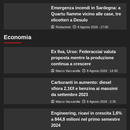
Emergenza incendi in Sardegna: a
Quartu fiamme vicino alle case, tre
elicotteri a Desulo
Redazione
8 Agosto 2026 : 17:05
Economia
Ex Ilva, Urso: Federacciai valuta
proposta mentre la produzione
continua a crescere
Marco Vaccarella
8 Agosto 2026 : 14:30
Carburanti in aumento: diesel
sfiora 2,1€/l e benzina ai massimi
da settembre 2023
Marco Vaccarella
8 Agosto 2026 : 2:35
Engineering, ricavi in crescita 1,6%
a 844,8 milioni nel primo semestre
2024