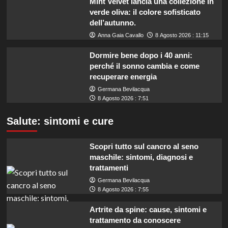
Mint Velvet lancia una collezione in
verde oliva: il colore sofisticato
dell’autunno.
Anna Gaia Cavallo
8 Agosto 2026 : 11:15
Dormire bene dopo i 40 anni:
perché il sonno cambia e come
recuperare energia
Germana Bevilacqua
8 Agosto 2026 : 7:51
Salute: sintomi e cure
Scopri tutto sul cancro al seno
maschile: sintomi, diagnosi e
trattamenti
Germana Bevilacqua
8 Agosto 2026 : 7:55
Artrite da spine: cause, sintomi e
trattamento da conoscere