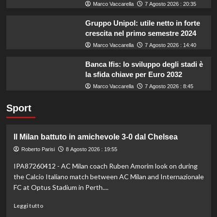
Marco Vaccarella
7 Agosto 2026 : 20:35
Gruppo Unipol: utile netto in forte
crescita nel primo semestre 2024
Marco Vaccarella
7 Agosto 2026 : 14:40
Banca Ifis: lo sviluppo degli stadi è
la sfida chiave per Euro 2032
Marco Vaccarella
7 Agosto 2026 : 8:45
Sport
Il Milan battuto in amichevole 3-0 dal Chelsea
Roberto Parisi
8 Agosto 2026 : 19:55
IPA87260412 - AC Milan coach Ruben Amorim look on during
the Calcio Italiano match between AC Milan and Internazionale
FC at Optus Stadium in Perth....
Leggi
Leggi tutto
di