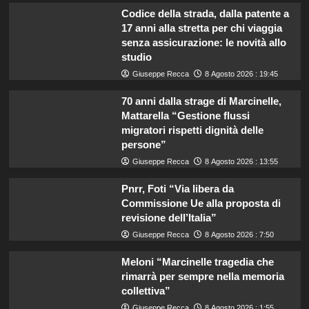
Codice della strada, dalla patente a
17 anni alla stretta per chi viaggia
senza assicurazione: le novità allo
studio
Giuseppe Recca
8 Agosto 2026 : 19:45
70 anni dalla strage di Marcinelle,
Mattarella “Gestione flussi
migratori rispetti dignità delle
persone”
Giuseppe Recca
8 Agosto 2026 : 13:55
Pnrr, Foti “Via libera da
Commissione Ue alla proposta di
revisione dell’Italia”
Giuseppe Recca
8 Agosto 2026 : 7:50
Meloni “Marcinelle tragedia che
rimarrà per sempre nella memoria
collettiva”
Giuseppe Recca
8 Agosto 2026 : 1:55