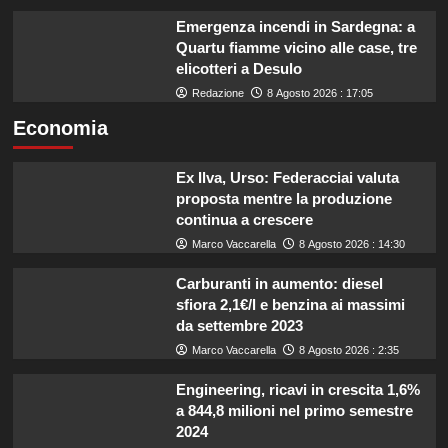
Emergenza incendi in Sardegna: a
Quartu fiamme vicino alle case, tre
elicotteri a Desulo
Redazione
8 Agosto 2026 : 17:05
Economia
Ex Ilva, Urso: Federacciai valuta
proposta mentre la produzione
continua a crescere
Marco Vaccarella
8 Agosto 2026 : 14:30
Carburanti in aumento: diesel
sfiora 2,1€/l e benzina ai massimi
da settembre 2023
Marco Vaccarella
8 Agosto 2026 : 2:35
Engineering, ricavi in crescita 1,6%
a 844,8 milioni nel primo semestre
2024