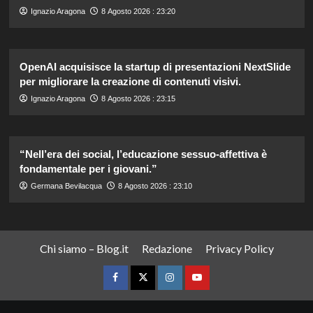
Ignazio Aragona
8 Agosto 2026 : 23:20
OpenAI acquisisce la startup di presentazioni NextSlide
per migliorare la creazione di contenuti visivi.
Ignazio Aragona
8 Agosto 2026 : 23:15
“Nell’era dei social, l’educazione sessuo-affettiva è
fondamentale per i giovani.”
Germana Bevilacqua
8 Agosto 2026 : 23:10
Chi siamo – Blog.it
Redazione
Privacy Policy
Facebook
Twitter
Instagram
YouTube