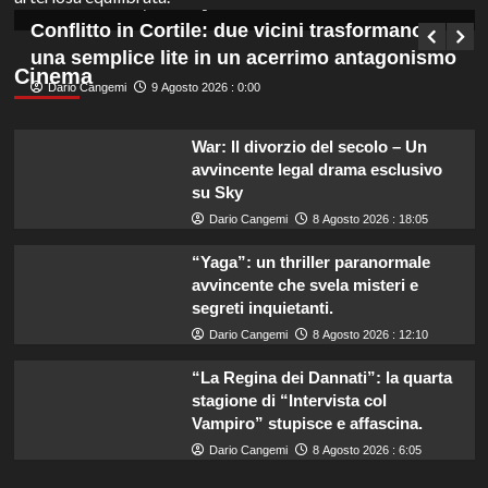
Germana Bevilacqua
8 Agosto 2026 : 18:50
Conflitto in Cortile: due vicini trasformano
una semplice lite in un acerrimo antagonismo
Cinema
Dario Cangemi
9 Agosto 2026 : 0:00
War: Il divorzio del secolo – Un
avvincente legal drama esclusivo
su Sky
Dario Cangemi
8 Agosto 2026 : 18:05
“Yaga”: un thriller paranormale
avvincente che svela misteri e
segreti inquietanti.
Dario Cangemi
8 Agosto 2026 : 12:10
“La Regina dei Dannati”: la quarta
stagione di “Intervista col
Vampiro” stupisce e affascina.
Dario Cangemi
8 Agosto 2026 : 6:05