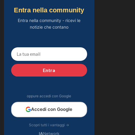
Entra nella community
Entra nella community - ricevi le
notizie che contano
Entra
oppure accedi con Google
Accedi con Google
Scopri tutti i vantaggi →
IA
Network